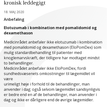
kronisk leddegigt
18. MAJ 2020
Anbefaling
Elotuzumab i kombination med pomalidomid og
dexamethason
Medicinrådet anbefaler ikke elotuzumab i kombination
med pomalidomid og dexamethason (EloPomDex) som
mulig standardbehandling til patienter med
knoglemarvskræft, der tidligere har modtaget mindst
to behandlinger.
Medicinrådet anbefaler ikke EloPomDex, fordi
sundhedsvæsenets omkostninger til lægemidlet vil
være
urimeligt høje i forhold til de behandlinger, man
anvender i dag; også selvom lægemidlet sandsynligvis
er bedre end en af de behandlinger, man anvender i
dag og ikke er dårligere end de øvrige lægemidler.