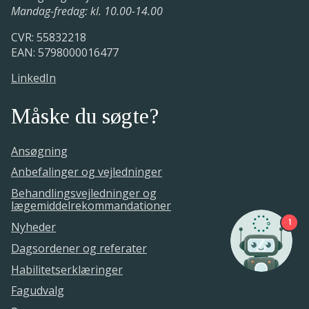
Mandag-fredag: kl. 10.00-14.00
CVR: 55832218
EAN: 5798000016477
LinkedIn
Måske du søgte?
Ansøgning
Anbefalinger og vejledninger
Behandlingsvejledninger og
lægemiddelrekommandationer
1
Nyheder
Dagsordener og referater
Habilitetserklæringer
Fagudvalg