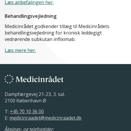
Læs anbefalingen her.
Behandlingsvejledning
Medicinrådet godkender tillæg til Medicinrådets
behandlingsvejledning for kronisk leddegigt
vedrørende subkutan infliximab.
Læs mere her.
Dampfærgevej 21-23, 3. sal.
2100 København Ø
T:
+45 70 10 36 00
E:
medicinraadet@medicinraadet.dk
Åbnings- og telefontider: