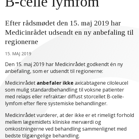
B-celle lymfom
Efter rådsmødet den 15. maj 2019 har
Medicinrådet udsendt en ny anbefaling til
regionerne
15. MAJ 2019
Den 15. maj 2019 har Medicinrådet godkendt én ny
anbefaling, som er udsendt til regionerne:
Medicinrådet
anbefaler ikke
axicabtagene ciloleucel
som mulig standardbehandling til voksne patienter
med relaps eller refraktær diffust storcellet B-celle-
lymfom efter flere systemiske behandlinger.
Medicinrådet vurderer, at der ikke er et rimeligt forhold
mellem lægemidlets kliniske merværdi og
omkostningerne ved behandling sammenlignet med
bedste tilgængelige behandling.