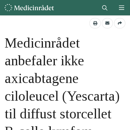
Medicinrådet
anbefaler ikke
axicabtagene
ciloleucel (Yescarta)
til diffust storcellet