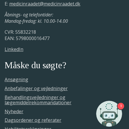
E:
medicinraadet@medicinraadet.dk
Åbnings- og telefontider:
Mandag-fredag: kl. 10.00-14.00
CVR: 55832218
EAN: 5798000016477
LinkedIn
Måske du søgte?
Ansøgning
Anbefalinger og vejledninger
Behandlingsvejledninger og
lægemiddelrekommandationer
1
Nyheder
Dagsordener og referater