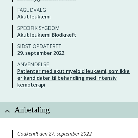
FAGUDVALG
Akut leukæmi
SPECIFIK SYGDOM
Akut leukæmi
Blodkræft
SIDST OPDATERET
29. september 2022
ANVENDELSE
Patienter med akut myeloid leukæmi, som ikke
er kandidater til behandling med intensiv
kemoterapi
Anbefaling
Godkendt den 27. september 2022