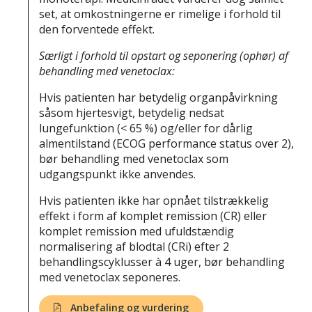
set, at omkostningerne er rimelige i forhold til
den forventede effekt.
Særligt i forhold til opstart og seponering (ophør) af
behandling med venetoclax:
Hvis patienten har betydelig organpåvirkning
såsom hjertesvigt, betydelig nedsat
lungefunktion (< 65 %) og/eller for dårlig
almentilstand (ECOG performance status over 2),
bør behandling med venetoclax som
udgangspunkt ikke anvendes.
Hvis patienten ikke har opnået tilstrækkelig
effekt i form af komplet remission (CR) eller
komplet remission med ufuldstændig
normalisering af blodtal (CRi) efter 2
behandlingscyklusser à 4 uger, bør behandling
med venetoclax seponeres.
Anbefaling og vurdering