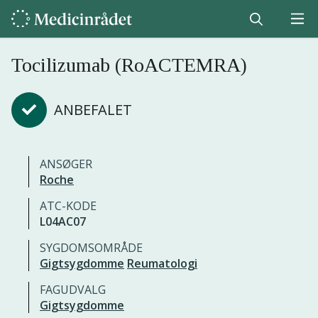
Tocilizumab (RoACTEMRA)
ANBEFALET
ANSØGER
Roche
ATC-KODE
L04AC07
SYGDOMSOMRÅDE
Gigtsygdomme
Reumatologi
FAGUDVALG
Gigtsygdomme