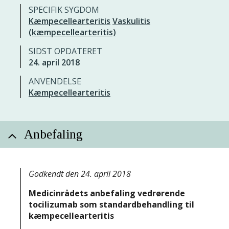
SPECIFIK SYGDOM
Kæmpecellearteritis
Vaskulitis
(kæmpecellearteritis)
SIDST OPDATERET
24. april 2018
ANVENDELSE
Kæmpecellearteritis
Anbefaling
Godkendt den 24. april 2018
Medicinrådets anbefaling vedrørende
tocilizumab som standardbehandling til
kæmpecellearteritis