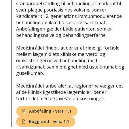
standardbehandling til behandling af moderat til
svær plaque psoriasis hos voksne, som er
kandidater til 2. generations immunmodulerende
behandling og ikke har psoriasisartropati.
Anbefalingen gælder både patienter, som er
behandlingsnaive og behandlingserfarne.
Medicinrådet finder, at der er et rimeligt forhold
mellem lægemidlets kliniske merværdi og
omkostningerne ved behandling med
risankizumab sammenlignet med ustekinumab og
guselkumab.
Medicinrådet anbefaler, at regionerne vælger det
af de klinisk ligestillede lægemidler, der er
forbundet med de laveste omkostninger.
Anbefaling - vers. 1.1
Baggrund - vers. 1.1