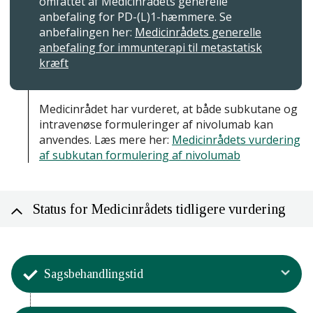
omfattet af Medicinrådets generelle
anbefaling for PD-(L)1-hæmmere. Se
anbefalingen her:
Medicinrådets generelle
anbefaling for immunterapi til metastatisk
kræft
Medicinrådet har vurderet, at både subkutane og
intravenøse formuleringer af nivolumab kan
anvendes. Læs mere her:
Medicinrådets vurdering
af subkutan formulering af nivolumab
Status for Medicinrådets tidligere vurdering
Sagsbehandlingstid
Aktivitet