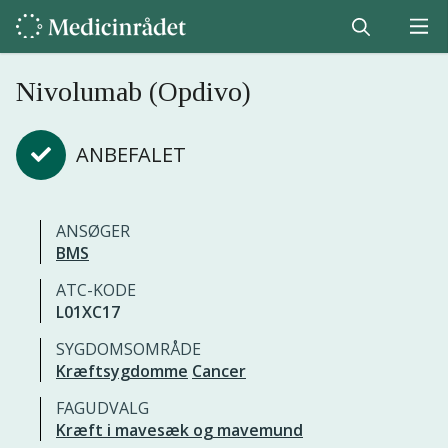
Nivolumab (Opdivo)
ANBEFALET
ANSØGER
BMS
ATC-KODE
L01XC17
SYGDOMSOMRÅDE
Kræftsygdomme
Cancer
FAGUDVALG
Kræft i mavesæk og mavemund