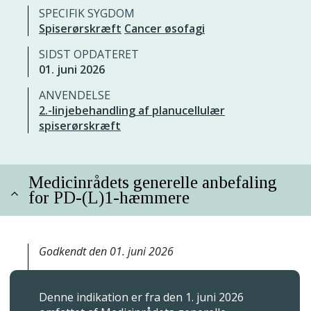
SPECIFIK SYGDOM
Spiserørskræft
Cancer øsofagi
SIDST OPDATERET
01. juni 2026
ANVENDELSE
2.-linjebehandling af planucellulær
spiserørskræft
Medicinrådets generelle anbefaling
for PD-(L)1-hæmmere
Godkendt den 01. juni 2026
Denne indikation er fra den 1. juni 2026