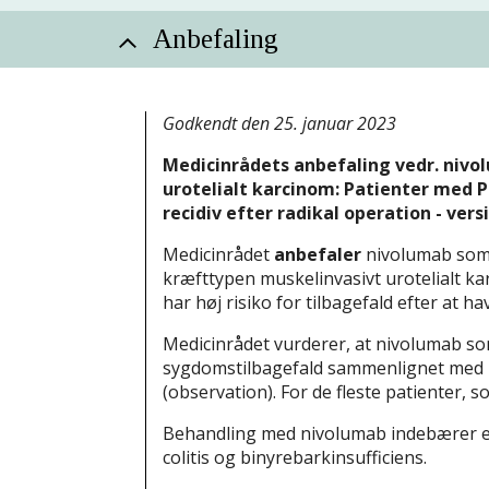
Anbefaling
Godkendt den 25. januar 2023
Medicinrådets anbefaling vedr. nivo
urotelialt karcinom: Patienter med P
recidiv efter radikal operation - versi
Medicinrådet
anbefaler
nivolumab som 
kræfttypen muskelinvasivt urotelialt 
har høj risiko for tilbagefald efter at 
Medicinrådet vurderer, at nivolumab so
sygdomstilbagefald sammenlignet med 
(observation). For de fleste patienter, 
Behandling med nivolumab indebærer en 
colitis og binyrebarkinsufficiens.