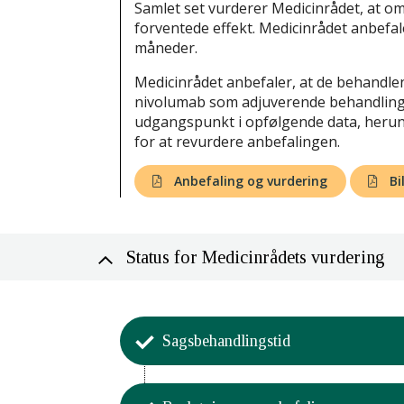
Samlet set vurderer Medicinrådet, at omk
forventede effekt. Medicinrådet anbefale
måneder.
Medicinrådet anbefaler, at de behandlen
nivolumab som adjuverende behandling 
udgangspunkt i opfølgende data, herund
for at revurdere anbefalingen.
Anbefaling og vurdering
Bi
Status for Medicinrådets vurdering
Sagsbehandlingstid
Aktivitet