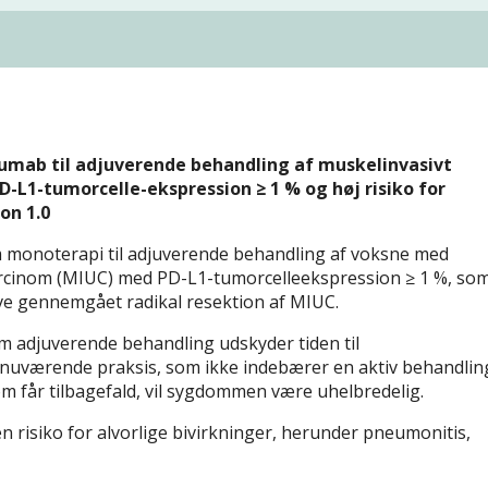
lumab til adjuverende behandling af muskelinvasivt
D-L1-tumorcelle-ekspression ≥ 1 % og høj risiko for
on 1.0
monoterapi til adjuverende behandling af voksne med
karcinom (MIUC) med PD-L1-tumorcelleekspression ≥ 1 %, so
have gennemgået radikal resektion af MIUC.
m adjuverende behandling udskyder tiden til
nuværende praksis, som ikke indebærer en aktiv behandlin
som får tilbagefald, vil sygdommen være uhelbredelig.
risiko for alvorlige bivirkninger, herunder pneumonitis,