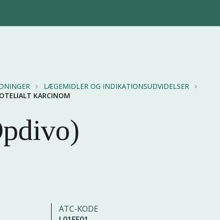
EDNINGER
LÆGEMIDLER OG INDIKATIONSUDVIDELSER
ROTELIALT KARCINOM
pdivo)
ATC-KODE
L01FF01