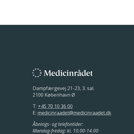
Dampfærgevej 21-23, 3. sal.
2100 København Ø
T:
+45 70 10 36 00
E:
medicinraadet@medicinraadet.dk
Åbnings- og telefontider:
Mandag-fredag: kl. 10.00-14.00