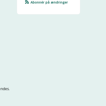
Abonnér på ændringer
endes.