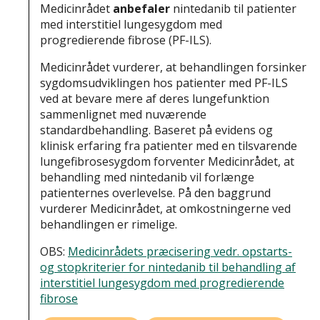
Medicinrådet
anbefaler
nintedanib til patienter
med interstitiel lungesygdom med
progredierende fibrose (PF-ILS).
Medicinrådet vurderer, at behandlingen forsinker
sygdomsudviklingen hos patienter med PF-ILS
ved at bevare mere af deres lungefunktion
sammenlignet med nuværende
standardbehandling. Baseret på evidens og
klinisk erfaring fra patienter med en tilsvarende
lungefibrosesygdom forventer Medicinrådet, at
behandling med nintedanib vil forlænge
patienternes overlevelse. På den baggrund
vurderer Medicinrådet, at omkostningerne ved
behandlingen er rimelige.
OBS:
Medicinrådets præcisering vedr. opstarts-
og stopkriterier for nintedanib til behandling af
interstitiel lungesygdom med progredierende
fibrose