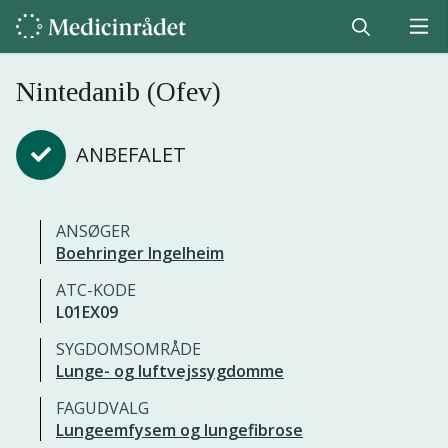
Nintedanib (Ofev)
ANBEFALET
ANSØGER
Boehringer Ingelheim
ATC-KODE
L01EX09
SYGDOMSOMRÅDE
Lunge- og luftvejssygdomme
FAGUDVALG
Lungeemfysem og lungefibrose