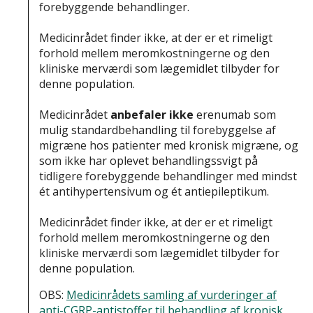
forebyggende behandlinger.
Medicinrådet finder ikke, at der er et rimeligt
forhold mellem meromkostningerne og den
kliniske merværdi som lægemidlet tilbyder for
denne population.
Medicinrådet
anbefaler ikke
erenumab som
mulig standardbehandling til forebyggelse af
migræne hos patienter med kronisk migræne, og
som ikke har oplevet behandlingssvigt på
tidligere forebyggende behandlinger med mindst
ét antihypertensivum og ét antiepileptikum.
Medicinrådet finder ikke, at der er et rimeligt
forhold mellem meromkostningerne og den
kliniske merværdi som lægemidlet tilbyder for
denne population.
OBS:
Medicinrådets samling af vurderinger af
anti-CGRP-antistoffer til behandling af kronisk