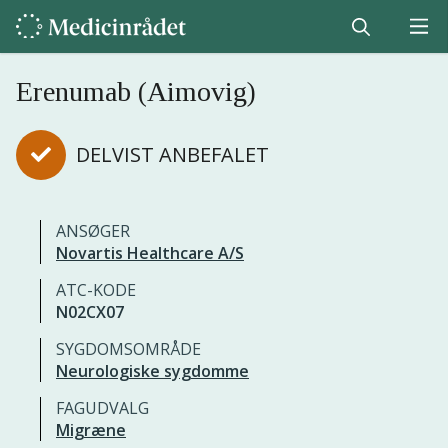
Erenumab (Aimovig)
DELVIST ANBEFALET
ANSØGER
Novartis Healthcare A/S
ATC-KODE
N02CX07
SYGDOMSOMRÅDE
Neurologiske sygdomme
FAGUDVALG
Migræne