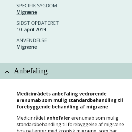
SPECIFIK SYGDOM
Migræne
SIDST OPDATERET
10. april 2019
ANVENDELSE
Migræne
Anbefaling
Medicinrådets anbefaling vedrørende
erenumab som mulig standardbehandling til
forebyggende behandling af migræne
Medicinrådet
anbefaler
erenumab som mulig
standardbehandling til forebyggelse af migræne
hos patienter med kronisk migræne, som har