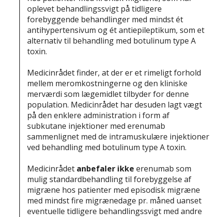
oplevet behandlingssvigt på tidligere
forebyggende behandlinger med mindst ét
antihypertensivum og ét antiepileptikum, som et
alternativ til behandling med botulinum type A
toxin.
Medicinrådet finder, at der er et rimeligt forhold
mellem meromkostningerne og den kliniske
merværdi som lægemidlet tilbyder for denne
population. Medicinrådet har desuden lagt vægt
på den enklere administration i form af
subkutane injektioner med erenumab
sammenlignet med de intramuskulære injektioner
ved behandling med botulinum type A toxin.
Medicinrådet
anbefaler ikke
erenumab som
mulig standardbehandling til forebyggelse af
migræne hos patienter med episodisk migræne
med mindst fire migrænedage pr. måned uanset
eventuelle tidligere behandlingssvigt med andre