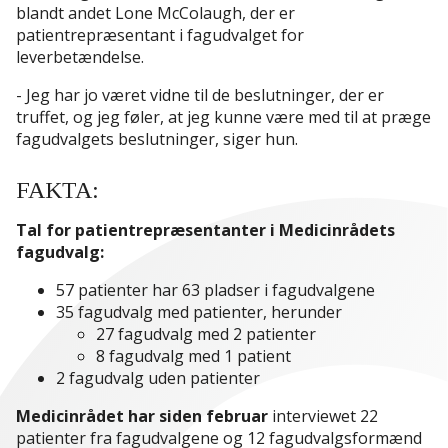
blandt andet Lone McColaugh, der er
patientrepræsentant i fagudvalget for
leverbetændelse.
- Jeg har jo været vidne til de beslutninger, der er
truffet, og jeg føler, at jeg kunne være med til at præge
fagudvalgets beslutninger, siger hun.
FAKTA:
Tal for patientrepræsentanter i Medicinrådets
fagudvalg:
57 patienter har 63 pladser i fagudvalgene
35 fagudvalg med patienter, herunder
27 fagudvalg med 2 patienter
8 fagudvalg med 1 patient
2 fagudvalg uden patienter
Medicinrådet har siden februar
interviewet 22
patienter fra fagudvalgene og 12 fagudvalgsformænd