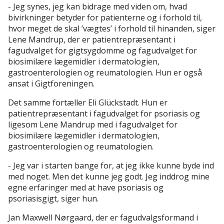
- Jeg synes, jeg kan bidrage med viden om, hvad
bivirkninger betyder for patienterne og i forhold til,
hvor meget de skal ’vægtes’ i forhold til hinanden, siger
Lene Mandrup, der er patientrepræsentant i
fagudvalget for gigtsygdomme og fagudvalget for
biosimilære lægemidler i dermatologien,
gastroenterologien og reumatologien. Hun er også
ansat i Gigtforeningen.
Det samme fortæller Eli Glückstadt. Hun er
patientrepræsentant i fagudvalget for psoriasis og
ligesom Lene Mandrup med i fagudvalget for
biosimilære lægemidler i dermatologien,
gastroenterologien og reumatologien.
- Jeg var i starten bange for, at jeg ikke kunne byde ind
med noget. Men det kunne jeg godt. Jeg inddrog mine
egne erfaringer med at have psoriasis og
psoriasisgigt, siger hun.
Jan Maxwell Nørgaard, der er fagudvalgsformand i