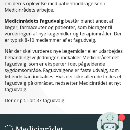
om deres oplevelse med patientinddragelsen i
Medicinrådets arbejde.
Medicinrådets fagudvalg
består blandt andet af
læger, farmaceuter og patienter, som bidrager til
vurderingen af nye lægemidler og terapiområder. Der
er typisk 8-10 medlemmer af et fagudvalg.
Når der skal vurderes nye lægemidler eller udarbejdes
behandlingsvejledninger, indkalder Medicinrådet det
fagudvalg, som er eksperter i det pågældende
sygdomsområde. Fagudvalgene er faste udvalg, som
løbende kan indkaldes. Hvis der ikke allerede findes et
fagudvalg på området, nedsætter Medicinrådet et nyt
fagudvalg.
Der er p.t. i alt 37 fagudvalg.
1