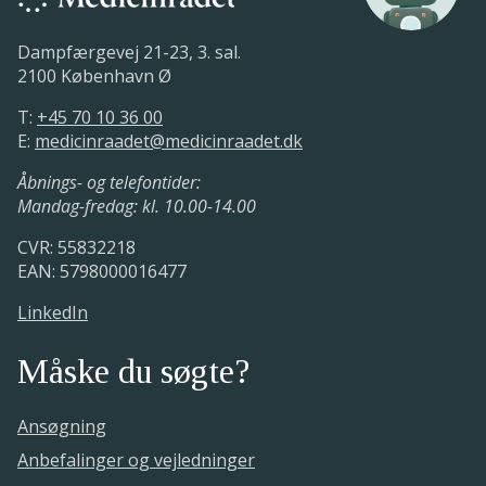
Dampfærgevej 21-23, 3. sal.
2100 København Ø
T:
+45 70 10 36 00
E:
medicinraadet@medicinraadet.dk
Åbnings- og telefontider:
Mandag-fredag: kl. 10.00-14.00
CVR: 55832218
EAN: 5798000016477
LinkedIn
Måske du søgte?
Ansøgning
Anbefalinger og vejledninger