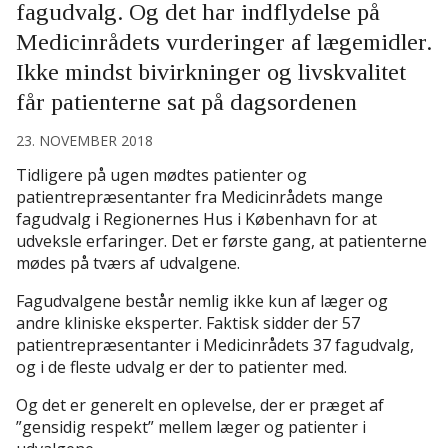
fagudvalg. Og det har indflydelse på
Medicinrådets vurderinger af lægemidler.
Ikke mindst bivirkninger og livskvalitet
får patienterne sat på dagsordenen
23. NOVEMBER 2018
Tidligere på ugen mødtes patienter og
patientrepræsentanter fra Medicinrådets mange
fagudvalg i Regionernes Hus i København for at
udveksle erfaringer. Det er første gang, at patienterne
mødes på tværs af udvalgene.
Fagudvalgene består nemlig ikke kun af læger og
andre kliniske eksperter. Faktisk sidder der 57
patientrepræsentanter i Medicinrådets 37 fagudvalg,
og i de fleste udvalg er der to patienter med.
Og det er generelt en oplevelse, der er præget af
”gensidig respekt” mellem læger og patienter i