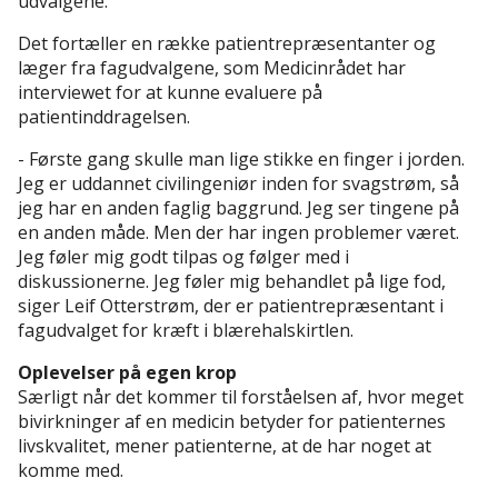
udvalgene.
Det fortæller en række patientrepræsentanter og
læger fra fagudvalgene, som Medicinrådet har
interviewet for at kunne evaluere på
patientinddragelsen.
- Første gang skulle man lige stikke en finger i jorden.
Jeg er uddannet civilingeniør inden for svagstrøm, så
jeg har en anden faglig baggrund. Jeg ser tingene på
en anden måde. Men der har ingen problemer været.
Jeg føler mig godt tilpas og følger med i
diskussionerne. Jeg føler mig behandlet på lige fod,
siger Leif Otterstrøm, der er patientrepræsentant i
fagudvalget for kræft i blærehalskirtlen.
Oplevelser på egen krop
Særligt når det kommer til forståelsen af, hvor meget
bivirkninger af en medicin betyder for patienternes
livskvalitet, mener patienterne, at de har noget at
komme med.