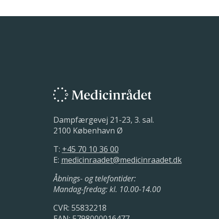
Dampfærgevej 21-23, 3. sal.
2100 København Ø
T:
+45 70 10 36 00
E:
medicinraadet@medicinraadet.dk
Åbnings- og telefontider:
Mandag-fredag: kl. 10.00-14.00
CVR: 55832218
EAN: 5798000016477