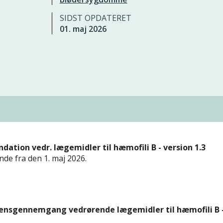
SIDST OPDATERET
01. maj 2026
ion vedr. lægemidler til hæmofili B - version 1.3
de fra den 1. maj 2026.
ensgennemgang vedrørende lægemidler til hæmofili B 