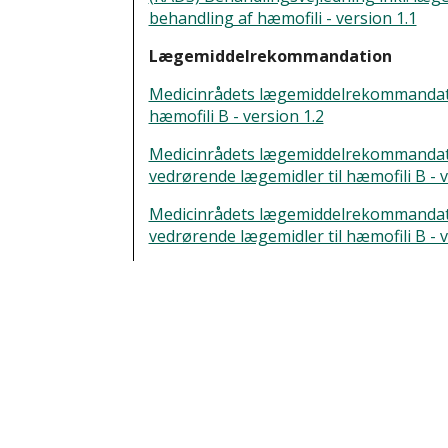
terapiområdet
behandling af hæmofili - version 1.1
07. februar 2018.
Lægemiddelrekommandation
Medicinrådets lægemiddelrekommandatio
hæmofili B - version 1.2
Medicinrådets lægemiddelrekommandati
vedrørende lægemidler til hæmofili B - v
Medicinrådets lægemiddelrekommandati
vedrørende lægemidler til hæmofili B - v