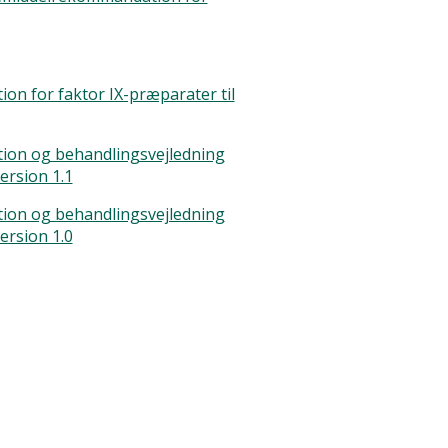
n for faktor IX-præparater til
on og behandlingsvejledning
ersion 1.1
on og behandlingsvejledning
ersion 1.0