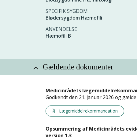
SPECIFIK SYGDOM
Blødersygdom
Hæmofili
ANVENDELSE
Hæmofili B
Gældende dokumenter
Medicinrådets lægemiddelrekommandat
Godkendt den 21. januar 2026 og gælden
Lægemiddelrekommandation
Opsummering af Medicinrådets evid
version 1.3