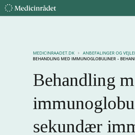
MEDICINRAADET.DK
ANBEFALINGER OG VEJL
BEHANDLING MED IMMUNOGLOBULINER - BEHAN
Behandling m
immunoglobuli
sekundær im