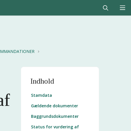
KOMMANDATIONER
Indhold
af
Stamdata
Gældende dokumenter
Baggrundsdokumenter
Status for vurdering af