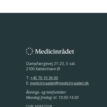
Dampfærgevej 21-23, 3. sal.
2100 København Ø
T:
+45 70 10 36 00
E:
medicinraadet@medicinraadet.dk
Åbnings- og telefontider:
Mandag-fredag: kl. 10.00-14.00
CVR: 55832218