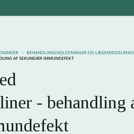
EDNINGER
BEHANDLINGSVEJLEDNINGER OG LÆGEMIDDELRE
DLING AF SEKUNDÆR IMMUNDEFEKT
ed
ner - behandling 
mundefekt