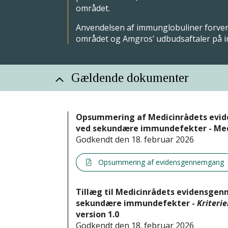
området.
Anvendelsen af immunglobuliner forven
området og Amgros’ udbudsaftaler på 
Gældende dokumenter
Opsummering af Medicinrådets evi
ved sekundære immundefekter - Medi
Godkendt den 18. februar 2026
Opsummering af evidensgennemgang
Tillæg til Medicinrådets evidensge
sekundære immundefekter -
Kriterie
version 1.0
Godkendt den 18. februar 2026