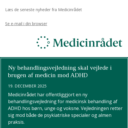
Læs de seneste nyheder fra Medicinrådet
Se e-mail i din browser
Ny behandlingsvejledning skal vejlede i
brugen af medicin mod ADHD
19. DECEMBER 2025
Medicinrådet har offentliggjort en ny
behandlingsvejledning for medicinsk behandling af
ADHD hos børn, unge og voksne. Vejledningen retter
sig mod både de psykiatriske specialer og almen
praksis.