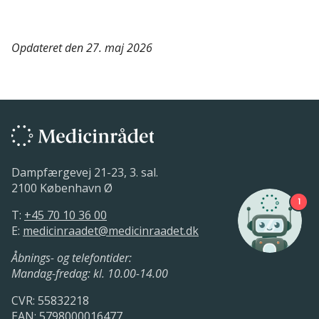
Opdateret den 27. maj 2026
Dampfærgevej 21-23, 3. sal.
2100 København Ø
1
T:
+45 70 10 36 00
E:
medicinraadet@medicinraadet.dk
Åbnings- og telefontider:
Mandag-fredag: kl. 10.00-14.00
CVR: 55832218
EAN: 5798000016477