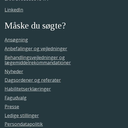
LinkedIn
Måske du søgte?
Ansøgning
Anbefalinger og vejledninger
Behandlingsvejledninger og
lægemiddelrekommandationer
Nyheder
Dagsordener og referater
Habilitetserklæringer
Fagudvalg
Presse
Ledige stillinger
Persondatapolitik