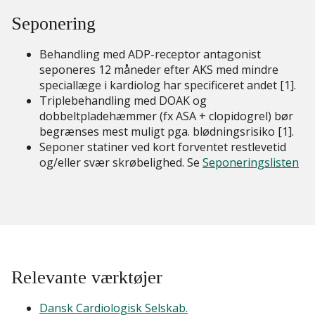
Seponering
Behandling med ADP-receptor antagonist
seponeres 12 måneder efter AKS med mindre
speciallæge i kardiolog har specificeret andet [1].
Triplebehandling med DOAK og
dobbeltpladehæmmer (fx ASA + clopidogrel) bør
begrænses mest muligt pga. blødningsrisiko [1].
Seponer statiner ved kort forventet restlevetid
og/eller svær skrøbelighed. Se
Seponeringslisten
Relevante værktøjer
Dansk Cardiologisk Selskab.