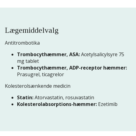
Lægemiddelvalg
Antitrombotika
Trombocythæmmer, ASA:
Acetylsalicylsyre 75
mg tablet
Trombocythæmmer, ADP-receptor hæmmer:
Prasugrel, ticagrelor
Kolesterolsænkende medicin
Statin:
Atorvastatin, rosuvastatin
Kolesterolabsorptions-hæmmer:
Ezetimib