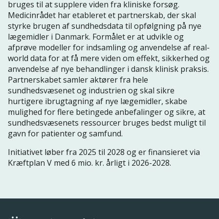
bruges til at supplere viden fra kliniske forsøg.
Medicinrådet har etableret et partnerskab, der skal
styrke brugen af sundhedsdata til opfølgning på nye
lægemidler i Danmark. Formålet er at udvikle og
afprøve modeller for indsamling og anvendelse af real-
world data for at få mere viden om effekt, sikkerhed og
anvendelse af nye behandlinger i dansk klinisk praksis.
Partnerskabet samler aktører fra hele
sundhedsvæsenet og industrien og skal sikre
hurtigere ibrugtagning af nye lægemidler, skabe
mulighed for flere betingede anbefalinger og sikre, at
sundhedsvæsenets ressourcer bruges bedst muligt til
gavn for patienter og samfund.
Initiativet løber fra 2025 til 2028 og er finansieret via
Kræftplan V med 6 mio. kr. årligt i 2026-2028.