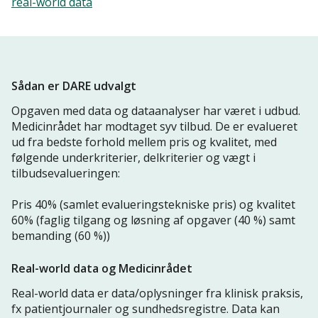
real-world data
Sådan er DARE udvalgt
Opgaven med data og dataanalyser har været i udbud.
Medicinrådet har modtaget syv tilbud. De er evalueret
ud fra bedste forhold mellem pris og kvalitet, med
følgende underkriterier, delkriterier og vægt i
tilbudsevalueringen:
Pris 40% (samlet evalueringstekniske pris) og kvalitet
60% (faglig tilgang og løsning af opgaver (40 %) samt
bemanding (60 %))
Real-world data og Medicinrådet
Real-world data er data/oplysninger fra klinisk praksis,
fx patientjournaler og sundhedsregistre. Data kan