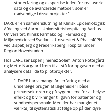
stor erfaring og ekspertise inden for real-world
data og de avancerede metoder, som er
nødvendige i disse projekter.”
DARE er en sammenslutning af Klinisk Epidemiologisk
Afdeling ved Aarhus Universitetshospital og Aarhus
Universitet, Klinisk Farmakologi, Farmaci og
Miljømedicin ved Syddansk Universitet & Phase4CPH
ved Bispebjerg og Frederiksberg Hospital under
Region Hovedstaden.
Hos DARE ser Espen Jimenez Solem, Anton Pottegård
og Mette Nørgaard frem til at stå for opgaven med at
analysere data i de to pilotprojekter.
“I DARE har vi mange års erfaring med at
undersøge brugen af lægemidler i både
primærsektoren og på sygehusene for at belyse
effekt og bivirkninger til gavn for patienter og
sundhedspersonale. Men der har manglet et
værktøj til systematisk at følge op på den dyre