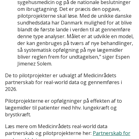
sygehusmedicin og på de nationale beslutninger
om ibrugtagning. Det er præcis den opgave,
pilotprojekterne skal løse. Med de unikke danske
sundhedsdata har Danmark mulighed for at blive
blandt de første lande i verden til at gennemføre
denne type analyser. Målet er at udvikle en model,
der kan genbruges på tværs af nye behandlinger,
så systematisk opfølgning på nye lægemidler
bliver reglen frem for undtagelsen,” siger Espen
Jimenez Solem.
De to pilotprojekter er udvalgt af Medicinrådets
partnerskab for real-world data og gennemføres i
2026.
Pilotprojekterne er opfølgninger på effekten af to
lægemidler til patienter med hhv. lungekræft og
brystkræft.
Læs mere om Medicinrådets real-world data
partnerskab og pilotprojekterne her:
Partnerskab for