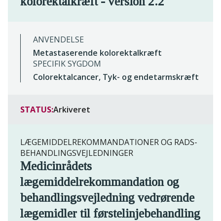
kolorektalkræft - version 2.2
ANVENDELSE
Metastaserende kolorektalkræft
SPECIFIK SYGDOM
Colorektalcancer, Tyk- og endetarmskræft
STATUS:
Arkiveret
LÆGEMIDDELREKOMMANDATIONER OG RADS-
BEHANDLINGSVEJLEDNINGER
Medicinrådets
lægemiddelrekommandation og
behandlingsvejledning vedrørende
lægemidler til førstelinjebehandling