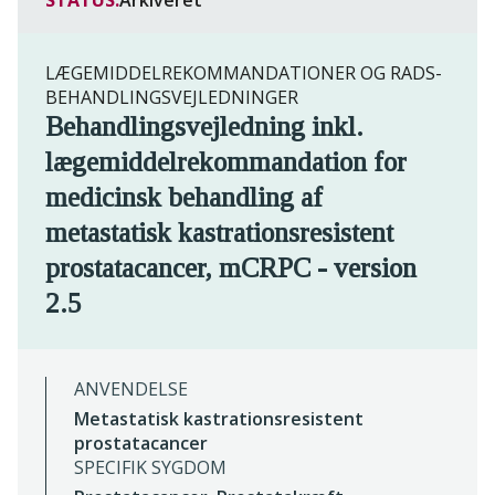
STATUS:
Arkiveret
LÆGEMIDDELREKOMMANDATIONER OG RADS-
BEHANDLINGSVEJLEDNINGER
Behandlingsvejledning inkl.
lægemiddelrekommandation for
medicinsk behandling af
metastatisk kastrationsresistent
prostatacancer, mCRPC - version
2.5
ANVENDELSE
Metastatisk kastrationsresistent
prostatacancer
SPECIFIK SYGDOM