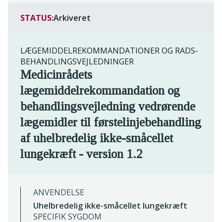
STATUS:
Arkiveret
LÆGEMIDDELREKOMMANDATIONER OG RADS-
BEHANDLINGSVEJLEDNINGER
Medicinrådets
lægemiddelrekommandation og
behandlingsvejledning vedrørende
lægemidler til førstelinjebehandling
af uhelbredelig ikke-småcellet
lungekræft - version 1.2
ANVENDELSE
Uhelbredelig ikke-småcellet lungekræft
SPECIFIK SYGDOM