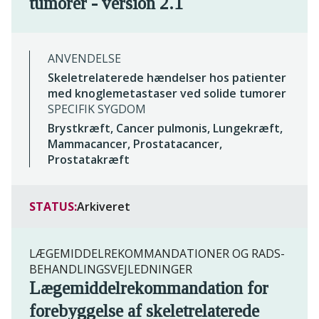
tumorer - version 2.1
ANVENDELSE
Skeletrelaterede hændelser hos patienter
med knoglemetastaser ved solide tumorer
SPECIFIK SYGDOM
Brystkræft, Cancer pulmonis, Lungekræft,
Mammacancer, Prostatacancer,
Prostatakræft
STATUS:
Arkiveret
LÆGEMIDDELREKOMMANDATIONER OG RADS-
BEHANDLINGSVEJLEDNINGER
Lægemiddelrekommandation for
forebyggelse af skeletrelaterede