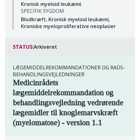
Kronisk myeloid leukæmi
SPECIFIK SYGDOM
Blodkræft, Kronisk myeloid leukæmi,
Kroniske myeloproliferative neoplasier
STATUS:
Arkiveret
LÆGEMIDDELREKOMMANDATIONER OG RADS-
BEHANDLINGSVEJLEDNINGER
Medicinrådets
lægemiddelrekommandation og
behandlingsvejledning vedrørende
lægemidler til knoglemarvskræft
(myelomatose) - version 1.1