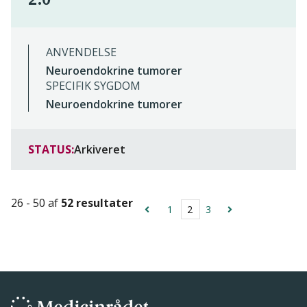
ANVENDELSE
Neuroendokrine tumorer
SPECIFIK SYGDOM
Neuroendokrine tumorer
STATUS:
Arkiveret
26 - 50 af
52 resultater
1
2
3