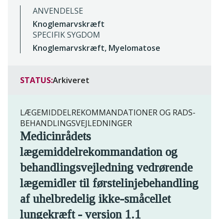
ANVENDELSE
Knoglemarvskræft
SPECIFIK SYGDOM
Knoglemarvskræft, Myelomatose
STATUS:
Arkiveret
LÆGEMIDDELREKOMMANDATIONER OG RADS-
BEHANDLINGSVEJLEDNINGER
Medicinrådets
lægemiddelrekommandation og
behandlingsvejledning vedrørende
lægemidler til førstelinjebehandling
af uhelbredelig ikke-småcellet
lungekræft - version 1.1