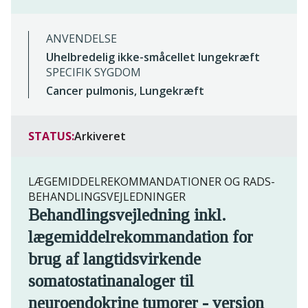
ANVENDELSE
Uhelbredelig ikke-småcellet lungekræft
SPECIFIK SYGDOM
Cancer pulmonis, Lungekræft
STATUS:
Arkiveret
LÆGEMIDDELREKOMMANDATIONER OG RADS-
BEHANDLINGSVEJLEDNINGER
Behandlingsvejledning inkl.
lægemiddelrekommandation for
brug af langtidsvirkende
somatostatinanaloger til
neuroendokrine tumorer - version