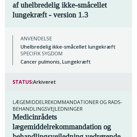
af uhelbredelig ikke-småcellet
lungekræft - version 1.3
ANVENDELSE
Uhelbredelig ikke-småcellet lungekræft
SPECIFIK SYGDOM
Cancer pulmonis, Lungekræft
STATUS:
Arkiveret
LÆGEMIDDELREKOMMANDATIONER OG RADS-
BEHANDLINGSVEJLEDNINGER
Medicinrådets
lægemiddelrekommandation og
behandlingsvejledning vedrørende