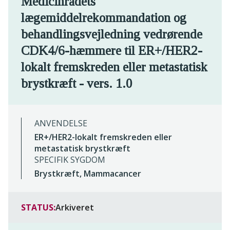
Medicinrådets
lægemiddelrekommandation og
behandlingsvejledning vedrørende
CDK4/6-hæmmere til ER+/HER2-
lokalt fremskreden eller metastatisk
brystkræft - vers. 1.0
ANVENDELSE
ER+/HER2-lokalt fremskreden eller
metastatisk brystkræft
SPECIFIK SYGDOM
Brystkræft, Mammacancer
STATUS:
Arkiveret