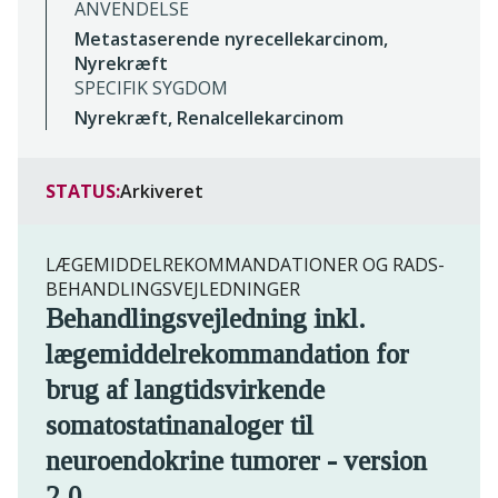
ANVENDELSE
Metastaserende nyrecellekarcinom,
Nyrekræft
SPECIFIK SYGDOM
Nyrekræft, Renalcellekarcinom
STATUS:
Arkiveret
LÆGEMIDDELREKOMMANDATIONER OG RADS-
BEHANDLINGSVEJLEDNINGER
Behandlingsvejledning inkl.
lægemiddelrekommandation for
brug af langtidsvirkende
somatostatinanaloger til
neuroendokrine tumorer - version
2.0