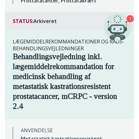
Prostatacancer, Prostatakræft
1
STATUS:
Arkiveret
LÆGEMIDDELREKOMMANDATIONER OG RADS-
BEHANDLINGSVEJLEDNINGER
Behandlingsvejledning inkl.
lægemiddelrekommandation for
medicinsk behandling af
metastatisk kastrationsresistent
prostatacancer, mCRPC - version
2.4
ANVENDELSE
Metastatisk kastrationsresistent