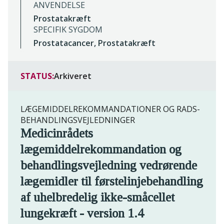
ANVENDELSE
Prostatakræft
SPECIFIK SYGDOM
Prostatacancer, Prostatakræft
STATUS:
Arkiveret
LÆGEMIDDELREKOMMANDATIONER OG RADS-
BEHANDLINGSVEJLEDNINGER
Medicinrådets
lægemiddelrekommandation og
behandlingsvejledning vedrørende
lægemidler til førstelinjebehandling
af uhelbredelig ikke-småcellet
lungekræft - version 1.4