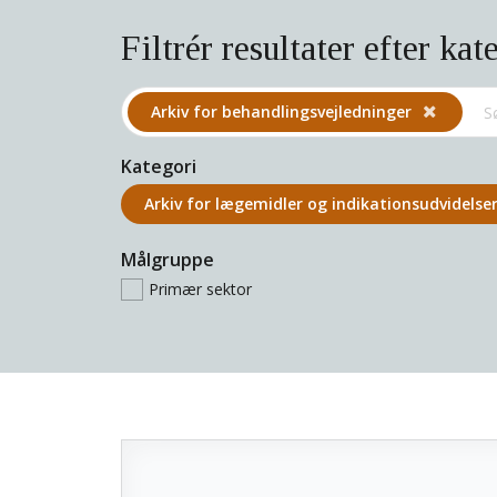
Filtrér resultater efter kat
Arkiv for behandlings­vejledninger
Kategori
Arkiv for lægemidler og indikations­udvidelse
Målgruppe
Primær sektor