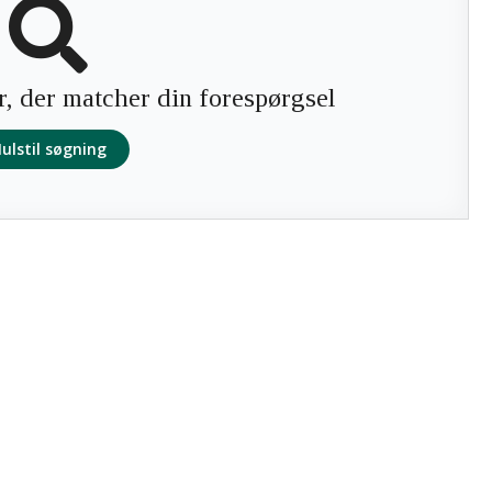
r, der matcher din forespørgsel
ulstil søgning