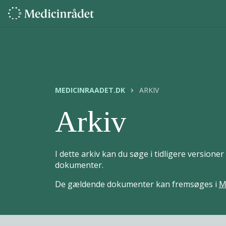
MEDICINRAADET.DK
ARKIV
Arkiv
I dette arkiv kan du søge i tidligere version
dokumenter.
De gældende dokumenter kan fremsøges i
M