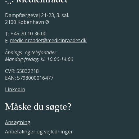
Dampfærgevej 21-23, 3. sal.
2100 København Ø
T:
+45 70 10 36 00
E:
medicinraadet@medicinraadet.dk
Åbnings- og telefontider:
Mandag-fredag: kl. 10.00-14.00
CVR: 55832218
EAN: 5798000016477
LinkedIn
Måske du søgte?
Ansøgning
Anbefalinger og vejledninger