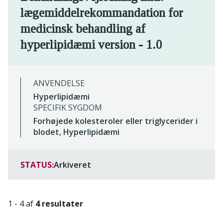
lægemiddelrekommandation for
medicinsk behandling af
hyperlipidæmi version - 1.0
ANVENDELSE
Hyperlipidæmi
SPECIFIK SYGDOM
Forhøjede kolesteroler eller triglycerider i
blodet, Hyperlipidæmi
STATUS:
Arkiveret
1 - 4 af
4 resultater