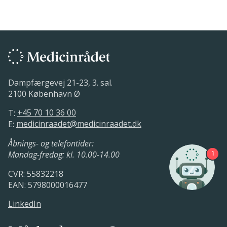
Dampfærgevej 21-23, 3. sal.
2100 København Ø
T:
+45 70 10 36 00
E:
medicinraadet@medicinraadet.dk
Åbnings- og telefontider:
Mandag-fredag: kl. 10.00-14.00
1
CVR: 55832218
EAN: 5798000016477
LinkedIn