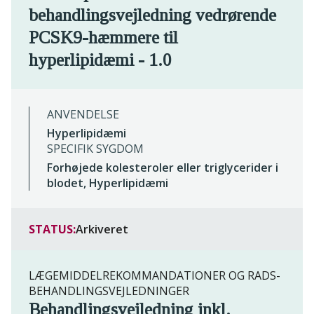
behandlingsvejledning vedrørende
PCSK9-hæmmere til
hyperlipidæmi - 1.0
ANVENDELSE
Hyperlipidæmi
SPECIFIK SYGDOM
Forhøjede kolesteroler eller triglycerider i
blodet, Hyperlipidæmi
STATUS:
Arkiveret
LÆGEMIDDELREKOMMANDATIONER OG RADS-
BEHANDLINGSVEJLEDNINGER
Behandlingsvejledning inkl.