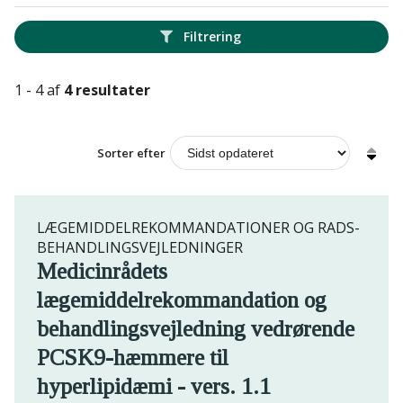
Filtrering
1 - 4 af
4 resultater
Sorter efter
LÆGEMIDDELREKOMMANDATIONER OG RADS-
BEHANDLINGSVEJLEDNINGER
Medicinrådets
lægemiddelrekommandation og
behandlingsvejledning vedrørende
PCSK9-hæmmere til
hyperlipidæmi - vers. 1.1