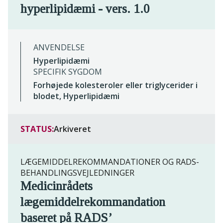
hyperlipidæmi - vers. 1.0
ANVENDELSE
Hyperlipidæmi
SPECIFIK SYGDOM
Forhøjede kolesteroler eller triglycerider i
blodet, Hyperlipidæmi
STATUS:
Arkiveret
LÆGEMIDDELREKOMMANDATIONER OG RADS-
BEHANDLINGSVEJLEDNINGER
Medicinrådets
lægemiddelrekommandation
baseret på RADS’