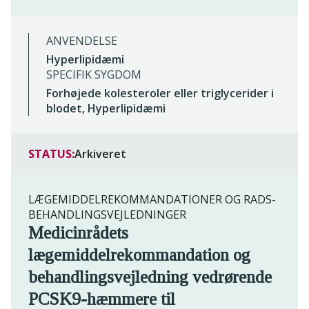
ANVENDELSE
Hyperlipidæmi
SPECIFIK SYGDOM
Forhøjede kolesteroler eller triglycerider i
blodet, Hyperlipidæmi
STATUS:
Arkiveret
LÆGEMIDDELREKOMMANDATIONER OG RADS-
BEHANDLINGSVEJLEDNINGER
Medicinrådets
lægemiddelrekommandation og
behandlingsvejledning vedrørende
PCSK9-hæmmere til