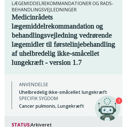
LÆGEMIDDELREKOMMANDATIONER OG RADS-
BEHANDLINGSVEJLEDNINGER
Medicinrådets
lægemiddelrekommandation og
behandlingsvejledning vedrørende
lægemidler til førstelinjebehandling
af uhelbredelig ikke-småcellet
lungekræft - version 1.7
ANVENDELSE
Uhelbredelig ikke-småcellet lungekræft
SPECIFIK SYGDOM
1
Cancer pulmonis, Lungekræft
STATUS:
Arkiveret