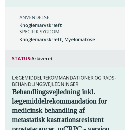
ANVENDELSE
Knoglemarvskræft
SPECIFIK SYGDOM
Knoglemarvskræft, Myelomatose
STATUS:
Arkiveret
LÆGEMIDDELREKOMMANDATIONER OG RADS-
BEHANDLINGSVEJLEDNINGER
Behandlingsvejledning inkl.
lægemiddelrekommandation for
medicinsk behandling af
metastatisk kastrationsresistent
prostatacancer, mCRPC - version