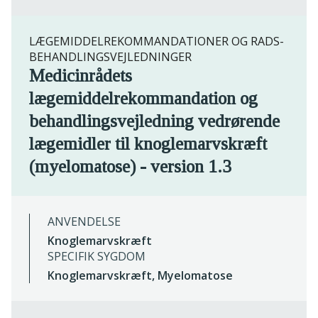
LÆGEMIDDELREKOMMANDATIONER OG RADS-
BEHANDLINGSVEJLEDNINGER
Medicinrådets
lægemiddelrekommandation og
behandlingsvejledning vedrørende
lægemidler til knoglemarvskræft
(myelomatose) - version 1.3
ANVENDELSE
Knoglemarvskræft
SPECIFIK SYGDOM
Knoglemarvskræft, Myelomatose