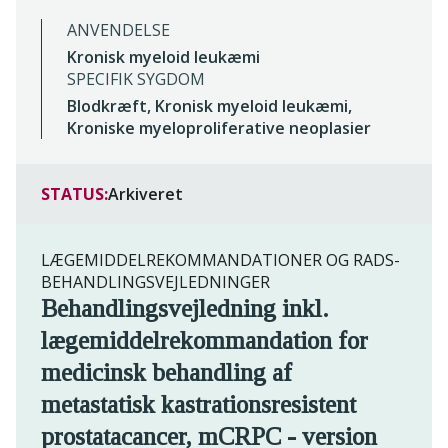
ANVENDELSE
Kronisk myeloid leukæmi
SPECIFIK SYGDOM
Blodkræft, Kronisk myeloid leukæmi,
Kroniske myeloproliferative neoplasier
STATUS:
Arkiveret
LÆGEMIDDELREKOMMANDATIONER OG RADS-
BEHANDLINGSVEJLEDNINGER
Behandlingsvejledning inkl.
lægemiddelrekommandation for
medicinsk behandling af
metastatisk kastrationsresistent
prostatacancer, mCRPC - version