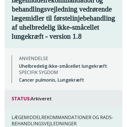
lægemiddelrekommandation og
behandlingsvejledning vedrørende
lægemidler til førstelinjebehandling
af uhelbredelig ikke-småcellet
lungekræft - version 1.8
ANVENDELSE
Uhelbredelig ikke-småcellet lungekræft
SPECIFIK SYGDOM
Cancer pulmonis, Lungekræft
STATUS:
Arkiveret
LÆGEMIDDELREKOMMANDATIONER OG RADS-
BEHANDLINGSVEJLEDNINGER