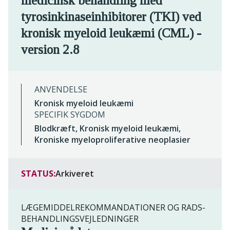
medicinsk behandling med
tyrosinkinaseinhibitorer (TKI) ved
kronisk myeloid leukæmi (CML) -
version 2.8
ANVENDELSE
Kronisk myeloid leukæmi
SPECIFIK SYGDOM
Blodkræft, Kronisk myeloid leukæmi,
Kroniske myeloproliferative neoplasier
STATUS:
Arkiveret
LÆGEMIDDELREKOMMANDATIONER OG RADS-
BEHANDLINGSVEJLEDNINGER