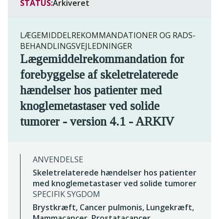
STATUS:
Arkiveret
LÆGEMIDDELREKOMMANDATIONER OG RADS-
BEHANDLINGSVEJLEDNINGER
Lægemiddelrekommandation for
forebyggelse af skeletrelaterede
hændelser hos patienter med
knoglemetastaser ved solide
tumorer - version 4.1 - ARKIV
ANVENDELSE
Skeletrelaterede hændelser hos patienter
med knoglemetastaser ved solide tumorer
SPECIFIK SYGDOM
Brystkræft, Cancer pulmonis, Lungekræft,
Mammacancer, Prostatacancer,