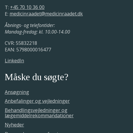
T:
+45 70 10 36 00
E:
medicinraadet@medicinraadet.dk
Åbnings- og telefontider:
Mandag-fredag: kl. 10.00-14.00
CVR: 55832218
EAN: 5798000016477
LinkedIn
Måske du søgte?
Ansøgning
Anbefalinger og vejledninger
Behandlingsvejledninger og
lægemiddelrekommandationer
Nyheder