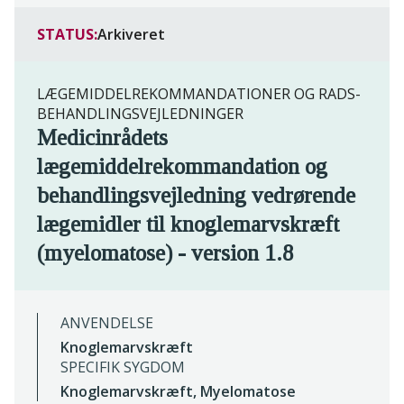
STATUS:
Arkiveret
LÆGEMIDDELREKOMMANDATIONER OG RADS-
BEHANDLINGSVEJLEDNINGER
Medicinrådets
lægemiddelrekommandation og
behandlingsvejledning vedrørende
lægemidler til knoglemarvskræft
(myelomatose) - version 1.8
ANVENDELSE
Knoglemarvskræft
SPECIFIK SYGDOM
Knoglemarvskræft, Myelomatose