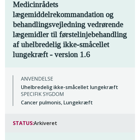
Medicinrådets
lægemiddelrekommandation og
behandlingsvejledning vedrørende
lægemidler til førstelinjebehandling
af uhelbredelig ikke-småcellet
lungekræft - version 1.6
ANVENDELSE
Uhelbredelig ikke-småcellet lungekræft
SPECIFIK SYGDOM
Cancer pulmonis, Lungekræft
STATUS:
Arkiveret