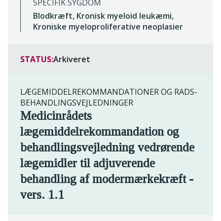
SPECIFIK SYGDOM
Blodkræft, Kronisk myeloid leukæmi,
Kroniske myeloproliferative neoplasier
STATUS:
Arkiveret
LÆGEMIDDELREKOMMANDATIONER OG RADS-
BEHANDLINGSVEJLEDNINGER
Medicinrådets
lægemiddelrekommandation og
behandlingsvejledning vedrørende
lægemidler til adjuverende
behandling af modermærkekræft -
vers. 1.1