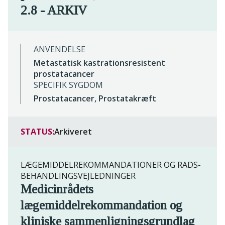
2.8 - ARKIV
ANVENDELSE
Metastatisk kastrationsresistent
prostatacancer
SPECIFIK SYGDOM
Prostatacancer, Prostatakræft
STATUS:
Arkiveret
LÆGEMIDDELREKOMMANDATIONER OG RADS-
BEHANDLINGSVEJLEDNINGER
Medicinrådets
lægemiddelrekommandation og
kliniske sammenligningsgrundlag