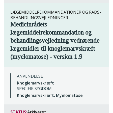
LÆGEMIDDELREKOMMANDATIONER OG RADS-
BEHANDLINGSVEJLEDNINGER
Medicinrådets
lægemiddelrekommandation og
behandlingsvejledning vedrørende
lægemidler til knoglemarvskræft
(myelomatose) - version 1.9
ANVENDELSE
Knoglemarvskræft
SPECIFIK SYGDOM
Knoglemarvskræft, Myelomatose
STATUS:
Arkiveret