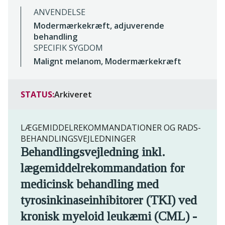
ANVENDELSE
Modermærkekræft, adjuverende
behandling
SPECIFIK SYGDOM
Malignt melanom, Modermærkekræft
STATUS:
Arkiveret
LÆGEMIDDELREKOMMANDATIONER OG RADS-
BEHANDLINGSVEJLEDNINGER
Behandlingsvejledning inkl.
lægemiddelrekommandation for
medicinsk behandling med
tyrosinkinaseinhibitorer (TKI) ved
kronisk myeloid leukæmi (CML) -