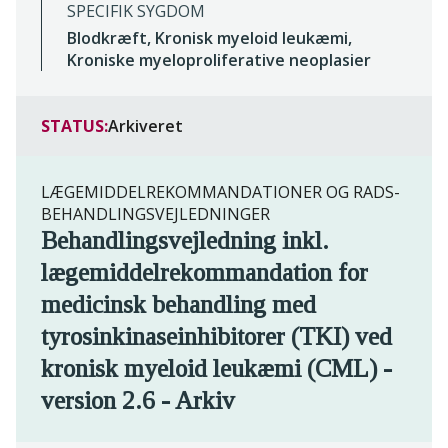
SPECIFIK SYGDOM
Blodkræft, Kronisk myeloid leukæmi,
Kroniske myeloproliferative neoplasier
STATUS:
Arkiveret
LÆGEMIDDELREKOMMANDATIONER OG RADS-
BEHANDLINGSVEJLEDNINGER
Behandlingsvejledning inkl.
lægemiddelrekommandation for
medicinsk behandling med
tyrosinkinaseinhibitorer (TKI) ved
kronisk myeloid leukæmi (CML) -
version 2.6 - Arkiv