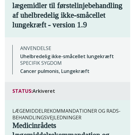
lægemidler til førstelinjebehandling
af uhelbredelig ikke-småcellet
lungekræft - version 1.9
ANVENDELSE
Uhelbredelig ikke-småcellet lungekræft
SPECIFIK SYGDOM
Cancer pulmonis, Lungekræft
STATUS:
Arkiveret
LÆGEMIDDELREKOMMANDATIONER OG RADS-
BEHANDLINGSVEJLEDNINGER
Medicinrådets