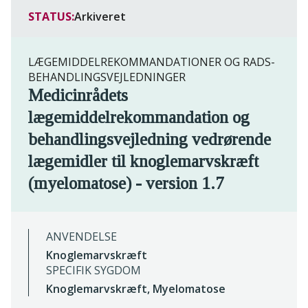
STATUS:
Arkiveret
LÆGEMIDDELREKOMMANDATIONER OG RADS-
BEHANDLINGSVEJLEDNINGER
Medicinrådets
lægemiddelrekommandation og
behandlingsvejledning vedrørende
lægemidler til knoglemarvskræft
(myelomatose) - version 1.7
ANVENDELSE
Knoglemarvskræft
SPECIFIK SYGDOM
Knoglemarvskræft, Myelomatose