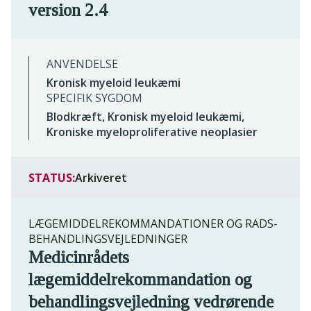
version 2.4
ANVENDELSE
Kronisk myeloid leukæmi
SPECIFIK SYGDOM
Blodkræft, Kronisk myeloid leukæmi,
Kroniske myeloproliferative neoplasier
STATUS:
Arkiveret
LÆGEMIDDELREKOMMANDATIONER OG RADS-
BEHANDLINGSVEJLEDNINGER
Medicinrådets
lægemiddelrekommandation og
behandlingsvejledning vedrørende