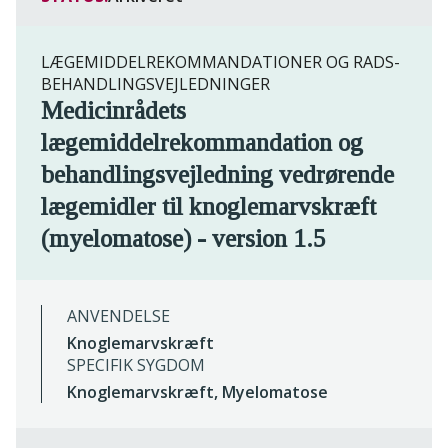
LÆGEMIDDELREKOMMANDATIONER OG RADS-
BEHANDLINGSVEJLEDNINGER
Medicinrådets
lægemiddelrekommandation og
behandlingsvejledning vedrørende
lægemidler til knoglemarvskræft
(myelomatose) - version 1.5
ANVENDELSE
Knoglemarvskræft
SPECIFIK SYGDOM
Knoglemarvskræft, Myelomatose