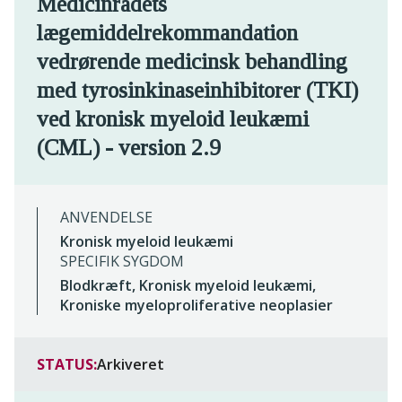
Medicinrådets
lægemiddelrekommandation
vedrørende medicinsk behandling
med tyrosinkinaseinhibitorer (TKI)
ved kronisk myeloid leukæmi
(CML) - version 2.9
ANVENDELSE
Kronisk myeloid leukæmi
SPECIFIK SYGDOM
Blodkræft, Kronisk myeloid leukæmi,
Kroniske myeloproliferative neoplasier
STATUS:
Arkiveret