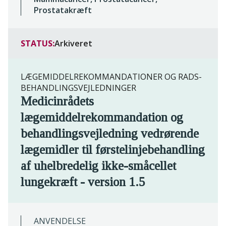
Prostatakræft
STATUS:
Arkiveret
LÆGEMIDDELREKOMMANDATIONER OG RADS-
BEHANDLINGSVEJLEDNINGER
Medicinrådets
lægemiddelrekommandation og
behandlingsvejledning vedrørende
lægemidler til førstelinjebehandling
af uhelbredelig ikke-småcellet
lungekræft - version 1.5
ANVENDELSE