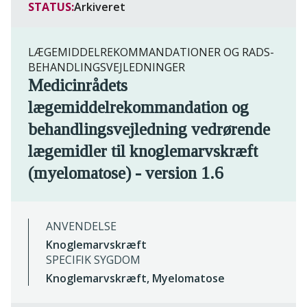
STATUS:
Arkiveret
LÆGEMIDDELREKOMMANDATIONER OG RADS-
BEHANDLINGSVEJLEDNINGER
Medicinrådets
lægemiddelrekommandation og
behandlingsvejledning vedrørende
lægemidler til knoglemarvskræft
(myelomatose) - version 1.6
ANVENDELSE
Knoglemarvskræft
SPECIFIK SYGDOM
Knoglemarvskræft, Myelomatose