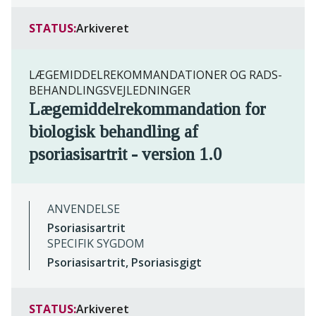
STATUS:
Arkiveret
LÆGEMIDDELREKOMMANDATIONER OG RADS-
BEHANDLINGSVEJLEDNINGER
Lægemiddelrekommandation for
biologisk behandling af
psoriasisartrit - version 1.0
ANVENDELSE
Psoriasisartrit
SPECIFIK SYGDOM
Psoriasisartrit, Psoriasisgigt
STATUS:
Arkiveret