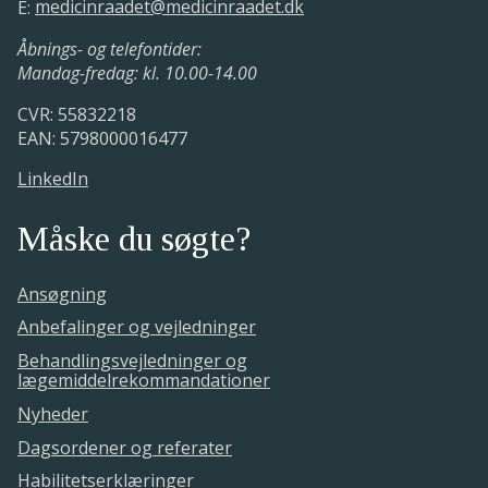
E:
medicinraadet@medicinraadet.dk
Åbnings- og telefontider:
Mandag-fredag: kl. 10.00-14.00
CVR: 55832218
EAN: 5798000016477
LinkedIn
Måske du søgte?
Ansøgning
Anbefalinger og vejledninger
Behandlingsvejledninger og
lægemiddelrekommandationer
Nyheder
Dagsordener og referater
Habilitetserklæringer