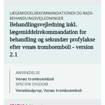
LÆGEMIDDELREKOMMANDATIONER OG RADS-
BEHANDLINGSVEJLEDNINGER
Behandlingsvejledning inkl.
lægemiddelrekommandation for
behandling og sekundær profylakse
efter venøs tromboemboli - version
2.1
ANVENDELSE
Venøs tromboemboli
SPECIFIK SYGDOM
Veneblodprop, Venøs tromboemboli