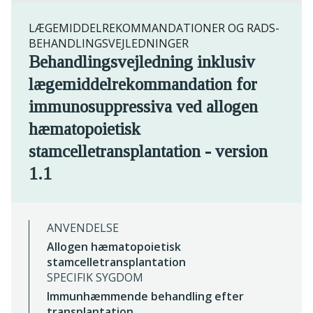
LÆGEMIDDELREKOMMANDATIONER OG RADS-
BEHANDLINGSVEJLEDNINGER
Behandlingsvejledning inklusiv
lægemiddelrekommandation for
immunosuppressiva ved allogen
hæmatopoietisk
stamcelletransplantation - version
1.1
ANVENDELSE
Allogen hæmatopoietisk
stamcelletransplantation
SPECIFIK SYGDOM
Immunhæmmende behandling efter
transplantation