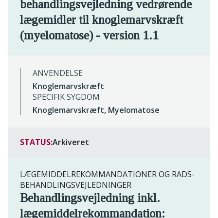
behandlingsvejledning vedrørende
lægemidler til knoglemarvskræft
(myelomatose) - version 1.1
ANVENDELSE
Knoglemarvskræft
SPECIFIK SYGDOM
Knoglemarvskræft, Myelomatose
STATUS:
Arkiveret
LÆGEMIDDELREKOMMANDATIONER OG RADS-
BEHANDLINGSVEJLEDNINGER
Behandlingsvejledning inkl.
lægemiddelrekommandation: