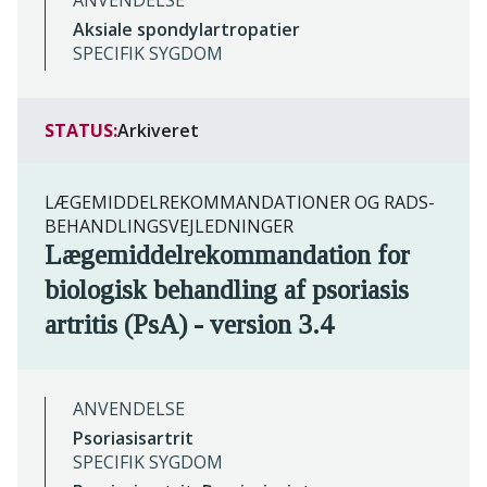
ANVENDELSE
Aksiale spondylartropatier
SPECIFIK SYGDOM
STATUS:
Arkiveret
LÆGEMIDDELREKOMMANDATIONER OG RADS-
BEHANDLINGSVEJLEDNINGER
Lægemiddelrekommandation for
biologisk behandling af psoriasis
artritis (PsA) - version 3.4
ANVENDELSE
Psoriasisartrit
SPECIFIK SYGDOM