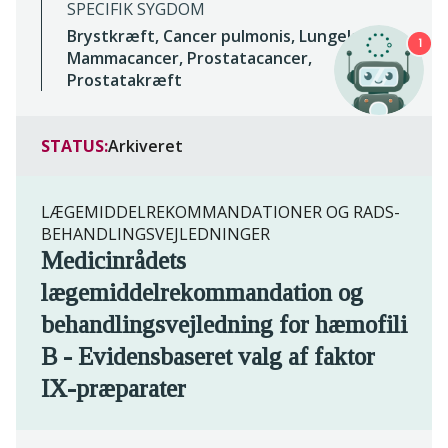
SPECIFIK SYGDOM
Brystkræft, Cancer pulmonis, Lungekræft,
1
Mammacancer, Prostatacancer,
Prostatakræft
STATUS:
Arkiveret
LÆGEMIDDELREKOMMANDATIONER OG RADS-
BEHANDLINGSVEJLEDNINGER
Medicinrådets
lægemiddelrekommandation og
behandlingsvejledning for hæmofili
B - Evidensbaseret valg af faktor
IX-præparater