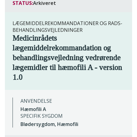
STATUS:
Arkiveret
LÆGEMIDDELREKOMMANDATIONER OG RADS-
BEHANDLINGSVEJLEDNINGER
Medicinrådets
lægemiddelrekommandation og
behandlingsvejledning vedrørende
lægemidler til hæmofili A - version
1.0
ANVENDELSE
Hæmofili A
SPECIFIK SYGDOM
Blødersygdom, Hæmofili