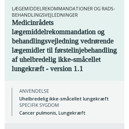
LÆGEMIDDELREKOMMANDATIONER OG RADS-
BEHANDLINGSVEJLEDNINGER
Medicinrådets
lægemiddelrekommandation og
behandlingsvejledning vedrørende
lægemidler til førstelinjebehandling
af uhelbredelig ikke-småcellet
lungekræft - version 1.1
ANVENDELSE
Uhelbredelig ikke-småcellet lungekræft
SPECIFIK SYGDOM
Cancer pulmonis, Lungekræft