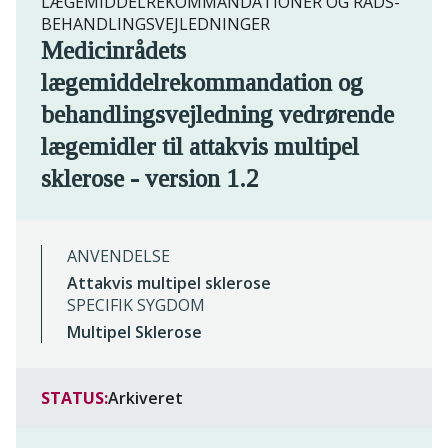
LÆGEMIDDELREKOMMANDATIONER OG RADS-
BEHANDLINGSVEJLEDNINGER
Medicinrådets
lægemiddelrekommandation og
behandlingsvejledning vedrørende
lægemidler til attakvis multipel
sklerose - version 1.2
ANVENDELSE
Attakvis multipel sklerose
SPECIFIK SYGDOM
Multipel Sklerose
STATUS:
Arkiveret