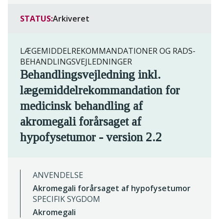
STATUS:
Arkiveret
LÆGEMIDDELREKOMMANDATIONER OG RADS-
BEHANDLINGSVEJLEDNINGER
Behandlingsvejledning inkl.
lægemiddelrekommandation for
medicinsk behandling af
akromegali forårsaget af
hypofysetumor - version 2.2
ANVENDELSE
Akromegali forårsaget af hypofysetumor
SPECIFIK SYGDOM
Akromegali