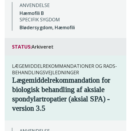
ANVENDELSE
Hæmofili B
SPECIFIK SYGDOM
Blødersygdom, Hæmofili
STATUS:
Arkiveret
LÆGEMIDDELREKOMMANDATIONER OG RADS-
BEHANDLINGSVEJLEDNINGER
Lægemiddelrekommandation for
biologisk behandling af aksiale
spondylartropatier (aksial SPA) -
version 3.5