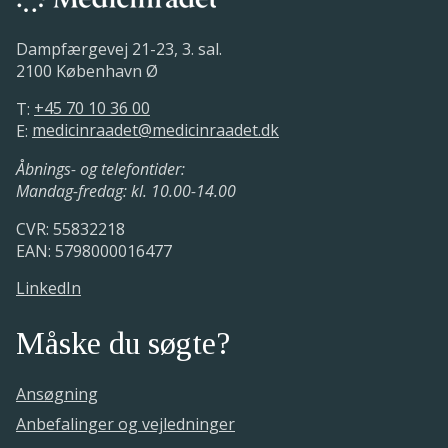
Dampfærgevej 21-23, 3. sal.
2100 København Ø
T:
+45 70 10 36 00
E:
medicinraadet@medicinraadet.dk
Åbnings- og telefontider:
Mandag-fredag: kl. 10.00-14.00
CVR: 55832218
EAN: 5798000016477
LinkedIn
Måske du søgte?
Ansøgning
Anbefalinger og vejledninger