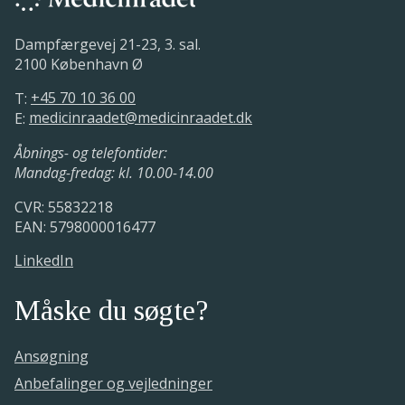
Dampfærgevej 21-23, 3. sal.
2100 København Ø
T:
+45 70 10 36 00
E:
medicinraadet@medicinraadet.dk
Åbnings- og telefontider:
Mandag-fredag: kl. 10.00-14.00
CVR: 55832218
EAN: 5798000016477
LinkedIn
Måske du søgte?
Ansøgning
Anbefalinger og vejledninger