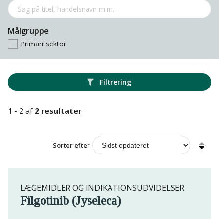
Målgruppe
Primær sektor
Filtrering
1 - 2 af
2 resultater
Sorter efter
LÆGEMIDLER OG INDIKATIONSUDVIDELSER
Filgotinib (Jyseleca)