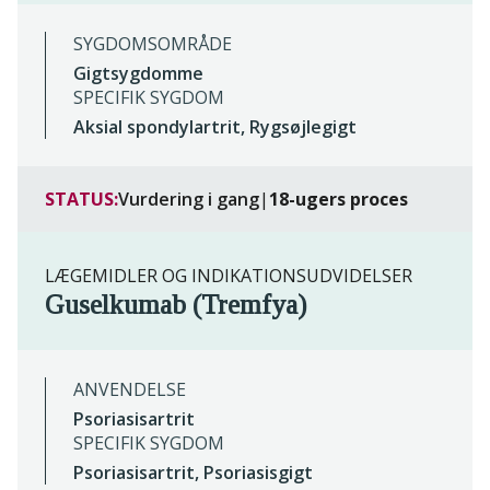
SYGDOMSOMRÅDE
Gigtsygdomme
SPECIFIK SYGDOM
Aksial spondylartrit, Rygsøjlegigt
STATUS:
Vurdering i gang
|
18-ugers proces
LÆGEMIDLER OG INDIKATIONSUDVIDELSER
Guselkumab (Tremfya)
ANVENDELSE
Psoriasisartrit
SPECIFIK SYGDOM
Psoriasisartrit, Psoriasisgigt