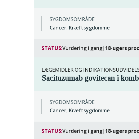
SYGDOMSOMRÅDE
Cancer, Kræftsygdomme
STATUS:
Vurdering i gang
|
18-ugers pro
LÆGEMIDLER OG INDIKATIONSUDVIDEL
Sacituzumab govitecan i kom
SYGDOMSOMRÅDE
Cancer, Kræftsygdomme
STATUS:
Vurdering i gang
|
18-ugers pro