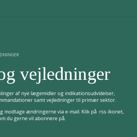
EDNINGER
og vejledninger
linger af nye lægemidler og indikationsudvidelser,
mandationer samt vejledninger til primær sektor.
 modtage ændringerne via e-mail. Klik på rss-ikonet,
som du gerne vil abonnere på.