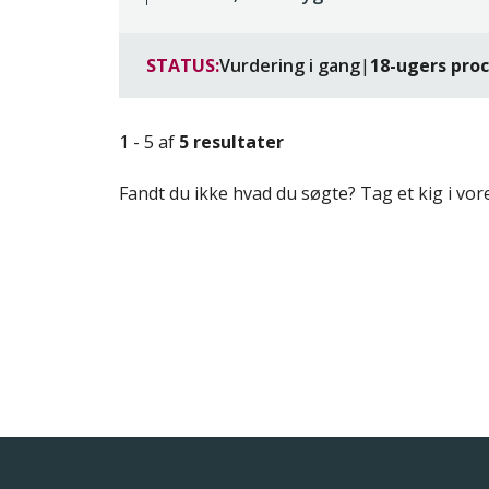
STATUS:
Vurdering i gang
|
18-ugers pro
1 - 5 af
5 resultater
Fandt du ikke hvad du søgte? Tag et kig i vo