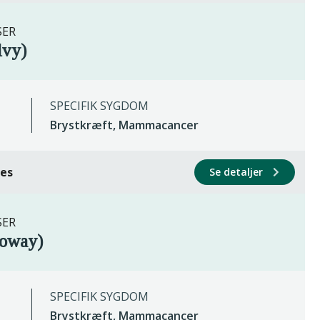
SER
lvy)
SPECIFIK SYGDOM
Brystkræft, Mammacancer
ces
Se detaljer
SER
roway)
SPECIFIK SYGDOM
Brystkræft, Mammacancer