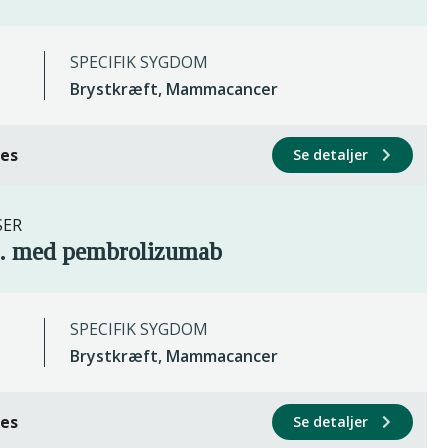
SPECIFIK SYGDOM
Brystkræft, Mammacancer
ces
Se detaljer
SER
b. med pembrolizumab
SPECIFIK SYGDOM
Brystkræft, Mammacancer
ces
Se detaljer