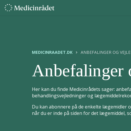
MEDICINRAADET.DK
ANBEFALINGER OG VEJL
Anbefalinger 
Her kan du finde Medicinrådets sager: anbefa
behandlingsvejledninger og lægemiddelrekom
Du kan abonnere på de enkelte lægemidler og
når du er inde på siden for det lægemiddel, 