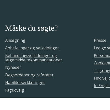
Måske du søgte?
Ansøgning
Presse
Anbefalinger og vejledninger
Ledige st
Behandlingsvejledninger og
Personda
lægemiddelrekommandationer
Cookiepo
Nyheder
Tilgæng
Dagsordener og referater
Find vej
Habilitetserklæringer
In Engli
Fagudvalg