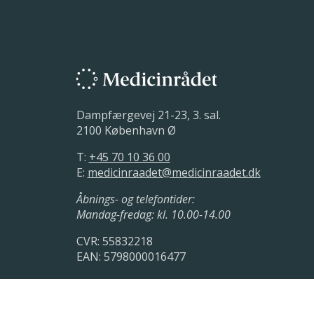
Dampfærgevej 21-23, 3. sal.
2100 København Ø
T:
+45 70 10 36 00
E:
medicinraadet@medicinraadet.dk
Åbnings- og telefontider:
Mandag-fredag: kl. 10.00-14.00
CVR: 55832218
EAN: 5798000016477
LinkedIn