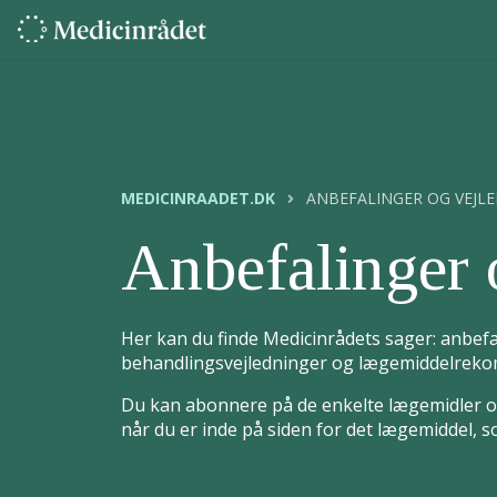
MEDICINRAADET.DK
ANBEFALINGER OG VEJL
Anbefalinger 
Her kan du finde Medicinrådets sager: anbefa
behandlingsvejledninger og lægemiddelrekom
Du kan abonnere på de enkelte lægemidler og
når du er inde på siden for det lægemiddel, 