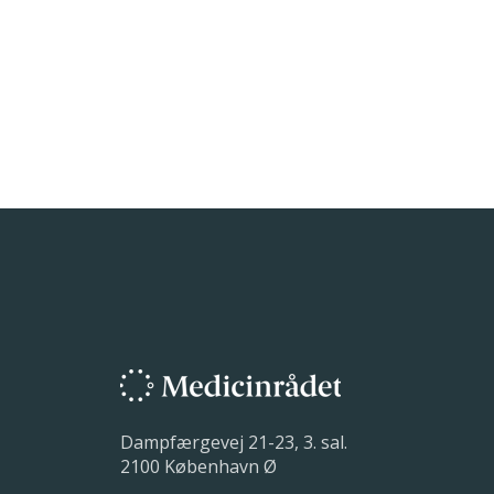
Dampfærgevej 21-23, 3. sal.
2100 København Ø