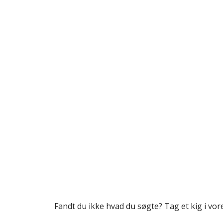
Fandt du ikke hvad du søgte? Tag et kig i vo