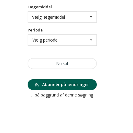
Lægemiddel
Vælg lægemiddel
Periode
Vælg periode
Nulstil
Abonnér på ændringer
... på baggrund af denne søgning