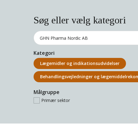
Søg eller vælg kategori
Kategori
Lægemidler og indikations­udvidelser
Behandlings­vejledninger og lægemiddel­rek
Målgruppe
Primær sektor