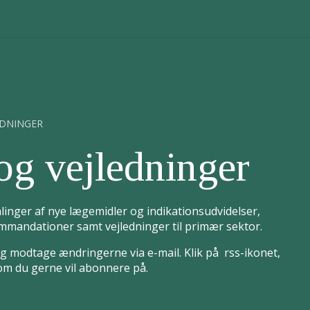
EDNINGER
og vejledninger
linger af nye lægemidler og indikationsudvidelser,
mandationer samt vejledninger til primær sektor.
 modtage ændringerne via e-mail. Klik på rss-ikonet,
som du gerne vil abonnere på.