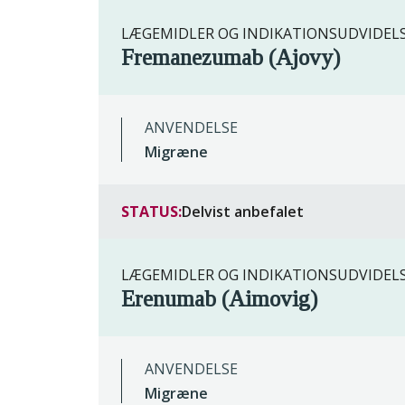
LÆGEMIDLER OG INDIKATIONSUDVIDEL
Fremanezumab (Ajovy)
ANVENDELSE
Migræne
STATUS:
Delvist anbefalet
LÆGEMIDLER OG INDIKATIONSUDVIDEL
Erenumab (Aimovig)
ANVENDELSE
Migræne