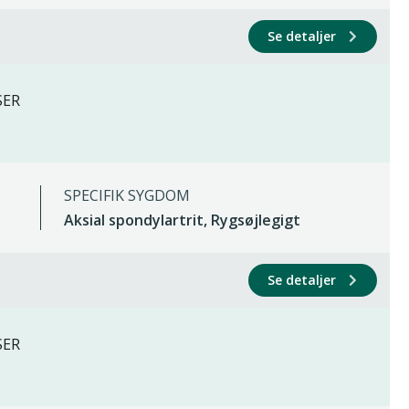
Se detaljer
SER
SPECIFIK SYGDOM
Aksial spondylartrit, Rygsøjlegigt
Se detaljer
SER