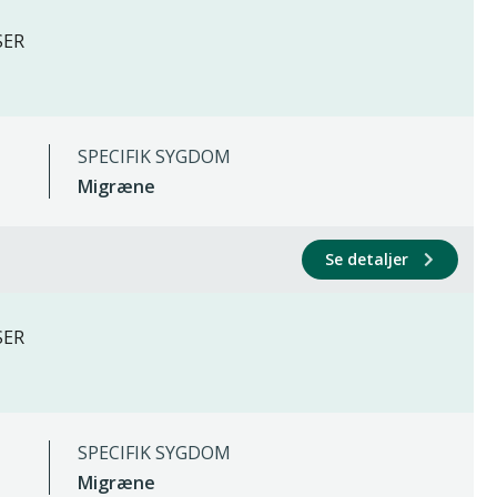
SER
SPECIFIK SYGDOM
Migræne
Se detaljer
SER
SPECIFIK SYGDOM
Migræne