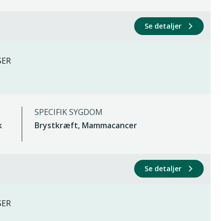
Se detaljer
SER
SPECIFIK SYGDOM
k
Brystkræft, Mammacancer
Se detaljer
SER