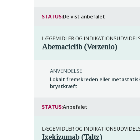
STATUS:
Delvist anbefalet
LÆGEMIDLER OG INDIKATIONSUDVIDEL
Abemaciclib (Verzenio)
ANVENDELSE
Lokalt fremskreden eller metastatis
brystkræft
STATUS:
Anbefalet
LÆGEMIDLER OG INDIKATIONSUDVIDEL
Ixekizumab (Taltz)