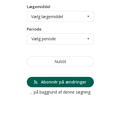
Lægemiddel
Vælg lægemiddel
Periode
Vælg periode
Nulstil
Abonnér på ændringer
... på baggrund af denne søgning