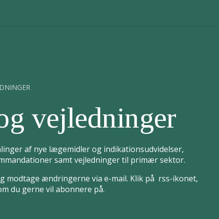
EDNINGER
og vejledninger
linger af nye lægemidler og indikationsudvidelser,
mandationer samt vejledninger til primær sektor.
 modtage ændringerne via e-mail. Klik på rss-ikonet,
som du gerne vil abonnere på.