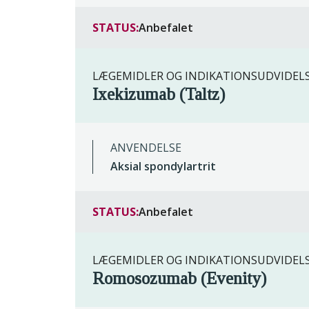
STATUS:
Anbefalet
LÆGEMIDLER OG INDIKATIONSUDVIDEL
Ixekizumab (Taltz)
ANVENDELSE
Aksial spondylartrit
STATUS:
Anbefalet
LÆGEMIDLER OG INDIKATIONSUDVIDEL
Romosozumab (Evenity)