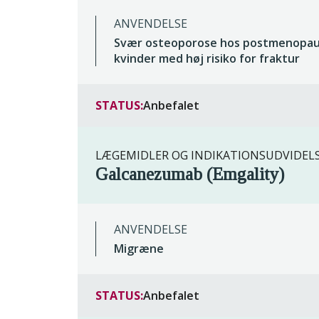
ANVENDELSE
Svær osteoporose hos postmenopau
kvinder med høj risiko for fraktur
STATUS:
Anbefalet
LÆGEMIDLER OG INDIKATIONSUDVIDEL
Galcanezumab (Emgality)
ANVENDELSE
Migræne
STATUS:
Anbefalet