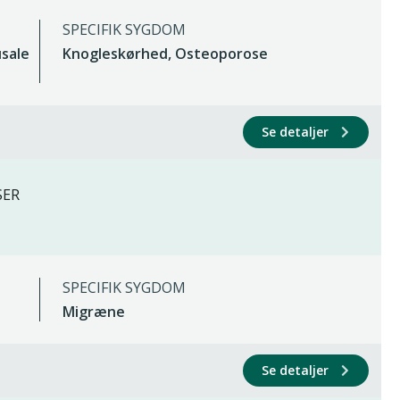
SPECIFIK SYGDOM
sale
Knogleskørhed, Osteoporose
Se detaljer
SER
SPECIFIK SYGDOM
Migræne
Se detaljer