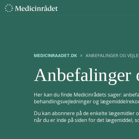
MEDICINRAADET.DK
ANBEFALINGER OG VEJL
Anbefalinger 
Her kan du finde Medicinrådets sager: anbefa
behandlingsvejledninger og lægemiddelrekom
Du kan abonnere på de enkelte lægemidler og
når du er inde på siden for det lægemiddel, 