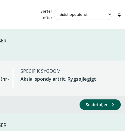
Sorter
efter
SER
SPECIFIK SYGDOM
 (nr-
Aksial spondylartrit, Rygsøjlegigt
Se detaljer
SER