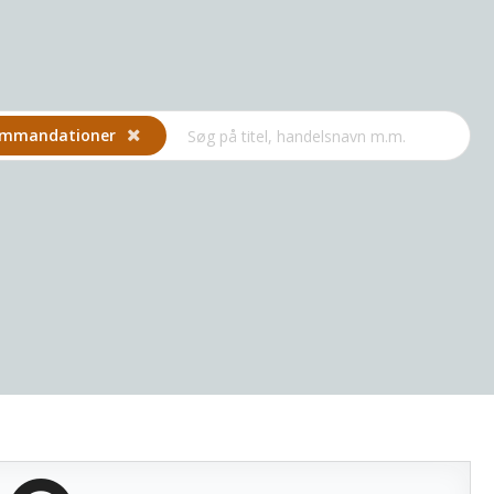
komman­dationer