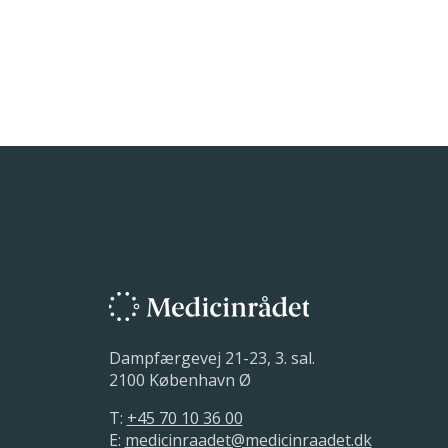
Dampfærgevej 21-23, 3. sal.
2100 København Ø
T:
+45 70 10 36 00
E:
medicinraadet@medicinraadet.dk