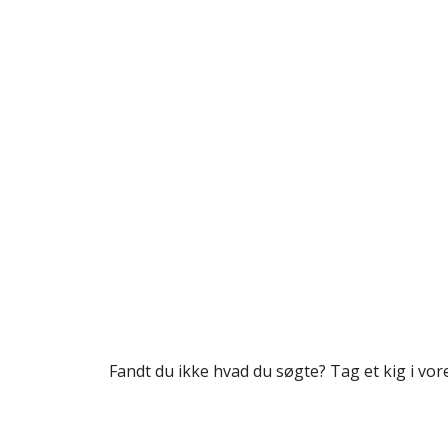
Fandt du ikke hvad du søgte? Tag et kig i vo