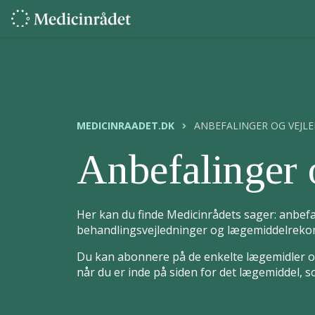
MEDICINRAADET.DK
ANBEFALINGER OG VEJL
Anbefalinger 
Her kan du finde Medicinrådets sager: anbefa
behandlingsvejledninger og lægemiddelrekom
Du kan abonnere på de enkelte lægemidler og
når du er inde på siden for det lægemiddel, 