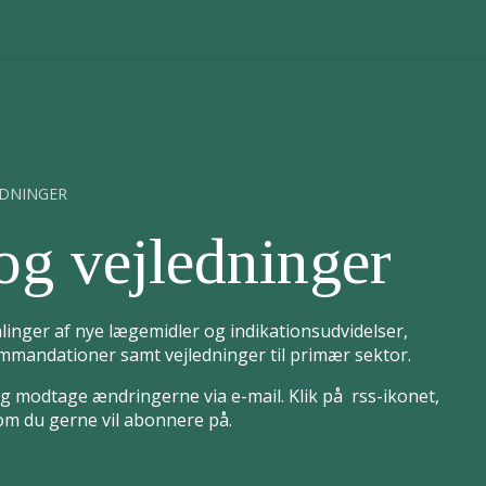
EDNINGER
og vejledninger
linger af nye lægemidler og indikationsudvidelser,
mandationer samt vejledninger til primær sektor.
 modtage ændringerne via e-mail. Klik på rss-ikonet,
som du gerne vil abonnere på.