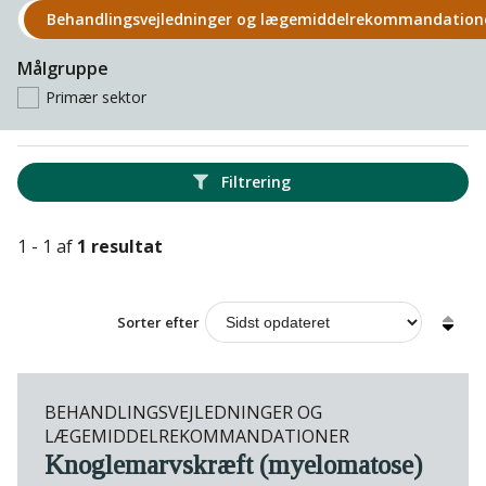
Behandlings­vejledninger og lægemiddel­rekomman­datio
Målgruppe
Primær sektor
Filtrering
1 - 1 af
1 resultat
Sorter efter
BEHANDLINGSVEJLEDNINGER OG
LÆGEMIDDELREKOMMANDATIONER
Knoglemarvskræft (myelomatose)