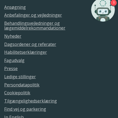
1
Ansøgning
Anbefalinger og vejledninger
Behandlingsvejledninger og
lægemiddelrekommandationer
Nyheder
Dagsordener og referater
Habilitetserklæringer
Fagudvalg
Presse
Ledige stillinger
Persondatapolitik
Cookiepolitik
Tilgængelighedserklæring
Find vej og parkering
In English