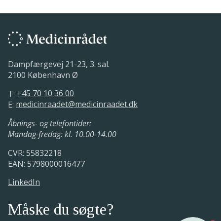
Dampfærgevej 21-23, 3. sal.
2100 København Ø
T:
+45 70 10 36 00
E:
medicinraadet@medicinraadet.dk
Åbnings- og telefontider:
Mandag-fredag: kl. 10.00-14.00
CVR: 55832218
EAN: 5798000016477
LinkedIn
Måske du søgte?