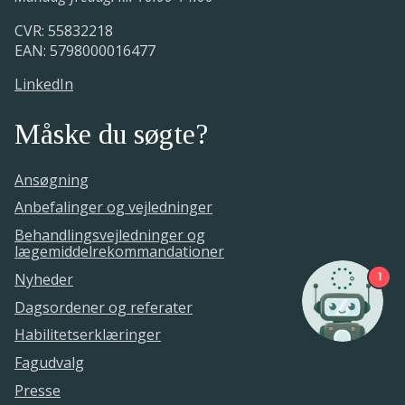
CVR: 55832218
EAN: 5798000016477
LinkedIn
Måske du søgte?
Ansøgning
Anbefalinger og vejledninger
Behandlingsvejledninger og
lægemiddelrekommandationer
1
Nyheder
Dagsordener og referater
Habilitetserklæringer
Fagudvalg
Presse