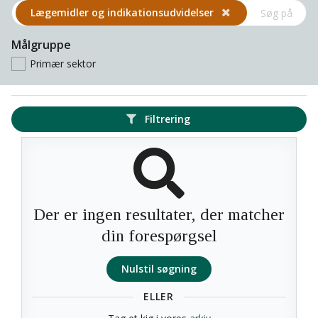
Lægemidler og indikations­udvidelser
Målgruppe
Primær sektor
Filtrering
Der er ingen resultater, der matcher
din forespørgsel
Nulstil søgning
ELLER