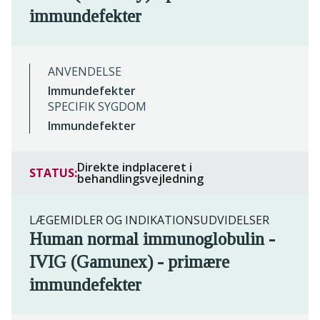
immundefekter
ANVENDELSE
Immundefekter
SPECIFIK SYGDOM
Immundefekter
Direkte indplaceret i
STATUS:
behandlingsvejledning
LÆGEMIDLER OG INDIKATIONSUDVIDELSER
Human normal immunoglobulin -
IVIG (Gamunex) - primære
immundefekter