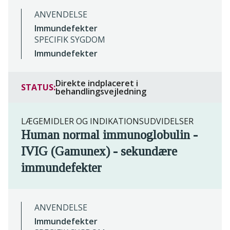
ANVENDELSE
Immundefekter
SPECIFIK SYGDOM
Immundefekter
Direkte indplaceret i
STATUS:
behandlingsvejledning
LÆGEMIDLER OG INDIKATIONSUDVIDELSER
Human normal immunoglobulin -
IVIG (Gamunex) - sekundære
immundefekter
ANVENDELSE
Immundefekter