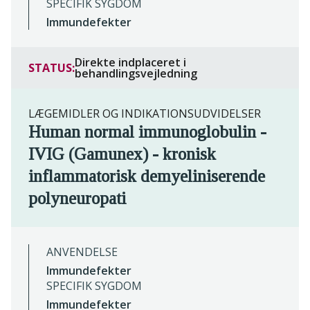
SPECIFIK SYGDOM
Immundefekter
Direkte indplaceret i
STATUS:
behandlingsvejledning
LÆGEMIDLER OG INDIKATIONSUDVIDELSER
Human normal immunoglobulin -
IVIG (Gamunex) - kronisk
inflammatorisk demyeliniserende
polyneuropati
ANVENDELSE
Immundefekter
SPECIFIK SYGDOM
Immundefekter