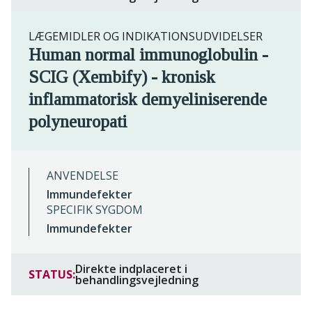
LÆGEMIDLER OG INDIKATIONSUDVIDELSER
Human normal immunoglobulin -
SCIG (Xembify) - kronisk
inflammatorisk demyeliniserende
polyneuropati
ANVENDELSE
Immundefekter
SPECIFIK SYGDOM
Immundefekter
Direkte indplaceret i
STATUS:
behandlingsvejledning