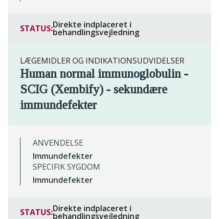
Direkte indplaceret i
STATUS:
behandlingsvejledning
LÆGEMIDLER OG INDIKATIONSUDVIDELSER
Human normal immunoglobulin -
SCIG (Xembify) - sekundære
immundefekter
ANVENDELSE
Immundefekter
SPECIFIK SYGDOM
Immundefekter
Direkte indplaceret i
STATUS:
behandlingsvejledning