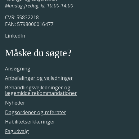
Mandag-fredag: kl. 10.00-14.00
CVR: 55832218
EAN: 5798000016477
LinkedIn
Måske du søgte?
Ansøgning
Anbefalinger og vejledninger
Behandlingsvejledninger og
lægemiddelrekommandationer
Nyheder
Dagsordener og referater
Habilitetserklæringer
Fagudvalg