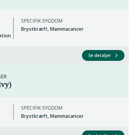
SPECIFIK SYGDOM
Brystkræft, Mammacancer
ation
Se detaljer
SER
lvy)
SPECIFIK SYGDOM
Brystkræft, Mammacancer