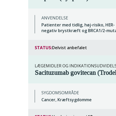
ANVENDELSE
Patienter med tidlig, høj-risiko, HER-
negativ brystkræft og BRCA1/2-mut
STATUS:
Delvist anbefalet
LÆGEMIDLER OG INDIKATIONSUDVIDEL
Sacituzumab govitecan (Trode
SYGDOMSOMRÅDE
Cancer, Kræftsygdomme