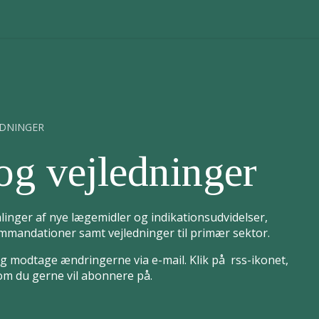
EDNINGER
og vejledninger
linger af nye lægemidler og indikationsudvidelser,
mandationer samt vejledninger til primær sektor.
 modtage ændringerne via e-mail. Klik på rss-ikonet,
som du gerne vil abonnere på.