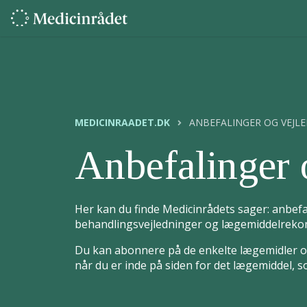
MEDICINRAADET.DK
ANBEFALINGER OG VEJL
Anbefalinger 
Her kan du finde Medicinrådets sager: anbefa
behandlingsvejledninger og lægemiddelrekom
Du kan abonnere på de enkelte lægemidler og
når du er inde på siden for det lægemiddel, 