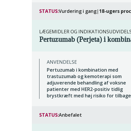
STATUS:
Vurdering i gang
|
18-ugers pro
LÆGEMIDLER OG INDIKATIONSUDVIDEL
Pertuzumab (Perjeta) i kombin
ANVENDELSE
Pertuzumab i kombination med
trastuzumab og kemoterapi som
adjuverende behandling af voksne
patienter med HER2-positiv tidlig
brystkræft med høj risiko for tilbage
STATUS:
Anbefalet