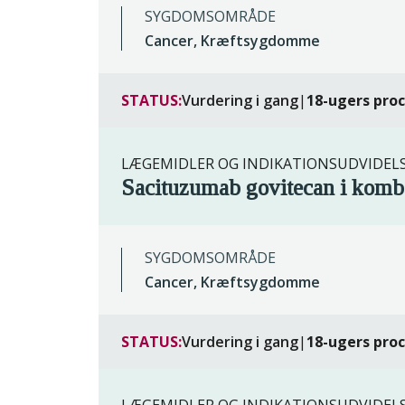
SYGDOMSOMRÅDE
Cancer, Kræftsygdomme
STATUS:
Vurdering i gang
|
18-ugers pro
LÆGEMIDLER OG INDIKATIONSUDVIDEL
Sacituzumab govitecan i kom
SYGDOMSOMRÅDE
Cancer, Kræftsygdomme
STATUS:
Vurdering i gang
|
18-ugers pro