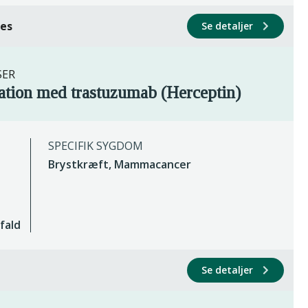
ces
Se detaljer
SER
ation med trastuzumab (Herceptin)
SPECIFIK SYGDOM
Brystkræft, Mammacancer
fald
Se detaljer