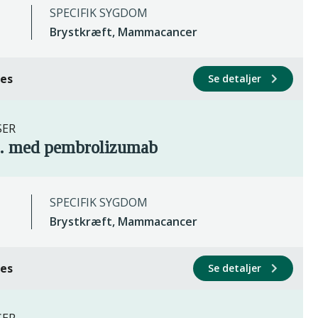
SPECIFIK SYGDOM
Brystkræft, Mammacancer
ces
Se detaljer
SER
b. med pembrolizumab
SPECIFIK SYGDOM
Brystkræft, Mammacancer
ces
Se detaljer