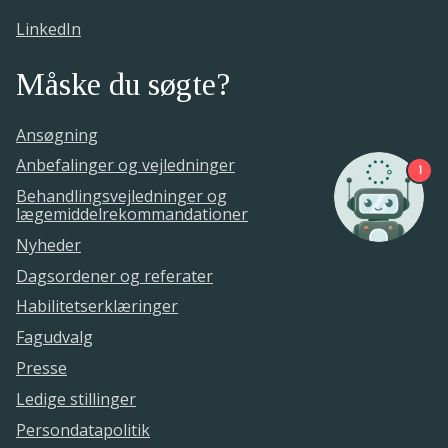
LinkedIn
Måske du søgte?
Ansøgning
Anbefalinger og vejledninger
1
Behandlingsvejledninger og
lægemiddelrekommandationer
Nyheder
Dagsordener og referater
Habilitetserklæringer
Fagudvalg
Presse
Ledige stillinger
Persondatapolitik