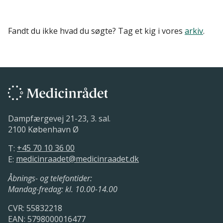
Fandt du ikke hvad du søgte? Tag et kig i vores
arkiv
.
Dampfærgevej 21-23, 3. sal.
2100 København Ø
T:
+45 70 10 36 00
E:
medicinraadet@medicinraadet.dk
Åbnings- og telefontider:
Mandag-fredag: kl. 10.00-14.00
CVR: 55832218
EAN: 5798000016477