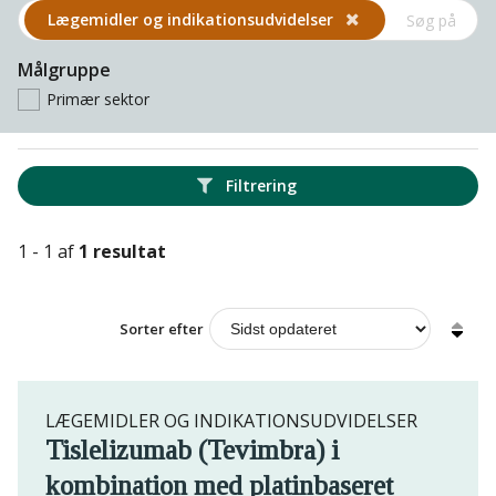
Lægemidler og indikations­udvidelser
Målgruppe
Primær sektor
Filtrering
1 - 1 af
1 resultat
Sorter efter
LÆGEMIDLER OG INDIKATIONSUDVIDELSER
Tislelizumab (Tevimbra) i
kombination med platinbaseret