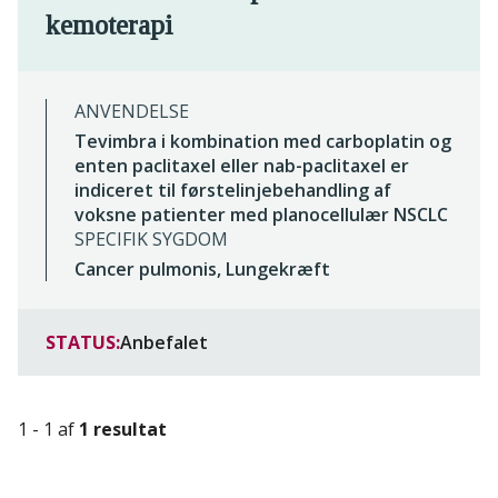
kemoterapi
ANVENDELSE
Tevimbra i kombination med carboplatin og
enten paclitaxel eller nab-paclitaxel er
indiceret til førstelinjebehandling af
voksne patienter med planocellulær NSCLC
SPECIFIK SYGDOM
Cancer pulmonis, Lungekræft
STATUS:
Anbefalet
1 - 1 af
1 resultat