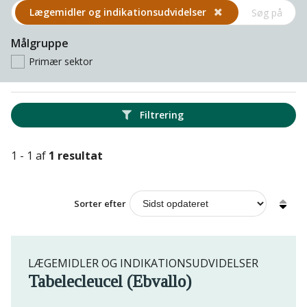
Lægemidler og indikations­udvidelser
Målgruppe
Primær sektor
Filtrering
1 - 1 af
1 resultat
Sorter efter
LÆGEMIDLER OG INDIKATIONSUDVIDELSER
Tabelecleucel (Ebvallo)