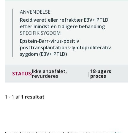
ANVENDELSE
Recidiveret eller refraktær EBV+ PTLD
efter mindst én tidligere behandling
SPECIFIK SYGDOM
Epstein-Barr-virus-positiv
posttransplantations-lymfoproliferativ
sygdom (EBV+ PTLD)
Ikke anbefalet,
18-ugers
STATUS:
|
revurderes
proces
1 - 1 af
1 resultat