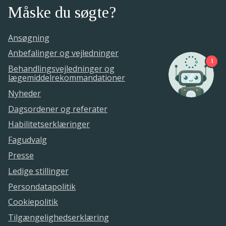
Måske du søgte?
Ansøgning
Anbefalinger og vejledninger
1
Behandlingsvejledninger og
lægemiddelrekommandationer
Nyheder
Dagsordener og referater
Habilitetserklæringer
Fagudvalg
Presse
Ledige stillinger
Persondatapolitik
Cookiepolitik
Tilgængelighedserklæring