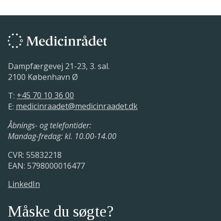
Dampfærgevej 21-23, 3. sal.
2100 København Ø
T:
+45 70 10 36 00
E:
medicinraadet@medicinraadet.dk
Åbnings- og telefontider:
Mandag-fredag: kl. 10.00-14.00
CVR: 55832218
EAN: 5798000016477
LinkedIn
Måske du søgte?