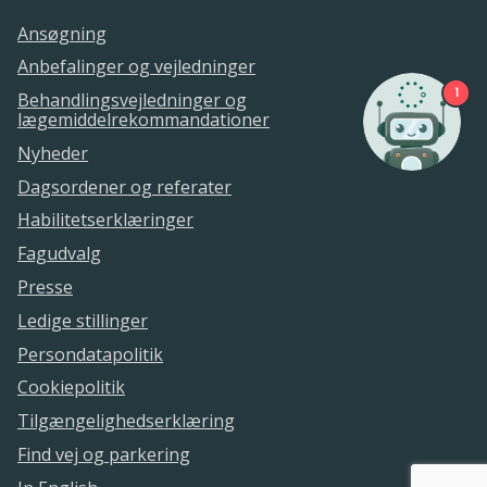
Ansøgning
Anbefalinger og vejledninger
1
Behandlingsvejledninger og
lægemiddelrekommandationer
Nyheder
Dagsordener og referater
Habilitetserklæringer
Fagudvalg
Presse
Ledige stillinger
Persondatapolitik
Cookiepolitik
Tilgængelighedserklæring
Find vej og parkering