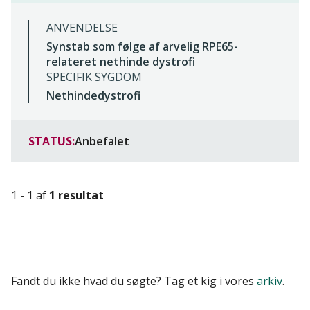
ANVENDELSE
Synstab som følge af arvelig RPE65-
relateret nethinde dystrofi
SPECIFIK SYGDOM
Nethindedystrofi
STATUS:
Anbefalet
1 - 1 af
1 resultat
Fandt du ikke hvad du søgte? Tag et kig i vores
arkiv
.