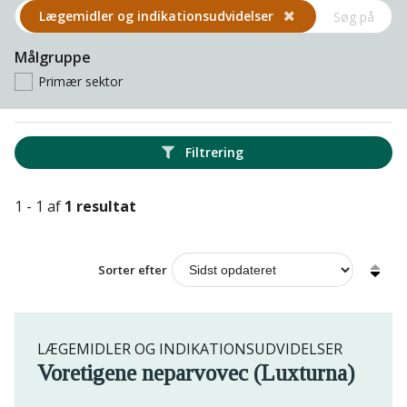
Lægemidler og indikations­udvidelser
Målgruppe
Primær sektor
Filtrering
1 - 1 af
1 resultat
Sorter efter
LÆGEMIDLER OG INDIKATIONSUDVIDELSER
Voretigene neparvovec (Luxturna)