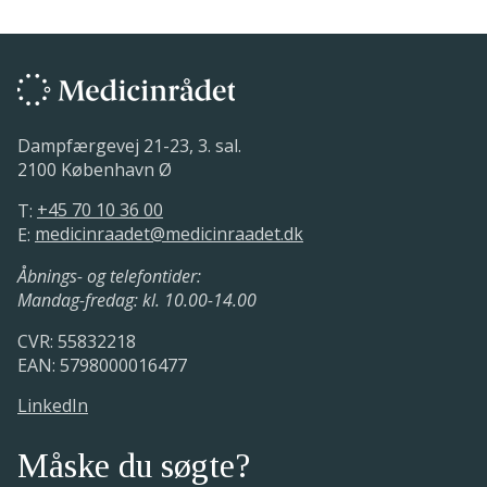
Dampfærgevej 21-23, 3. sal.
2100 København Ø
T:
+45 70 10 36 00
E:
medicinraadet@medicinraadet.dk
Åbnings- og telefontider:
Mandag-fredag: kl. 10.00-14.00
CVR: 55832218
EAN: 5798000016477
LinkedIn
Måske du søgte?