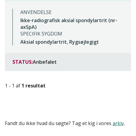
ANVENDELSE
Ikke-radiografisk aksial spondylartrit (nr-
axSpA)
SPECIFIK SYGDOM
Aksial spondylartrit, Rygsøjlegigt
STATUS:
Anbefalet
1 - 1 af
1 resultat
Fandt du ikke hvad du søgte? Tag et kig i vores
arkiv
.