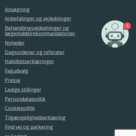
Ansøgning
Anbefalinger og vejledninger
1
Behandlingsvejledninger og
lægemiddelrekommandationer
Nyheder
Dagsordener og referater
Habilitetserklæringer
Fagudvalg
Presse
Ledige stillinger
Persondatapolitik
Cookiepolitik
Tilgængelighedserklæring
Find vej og parkering