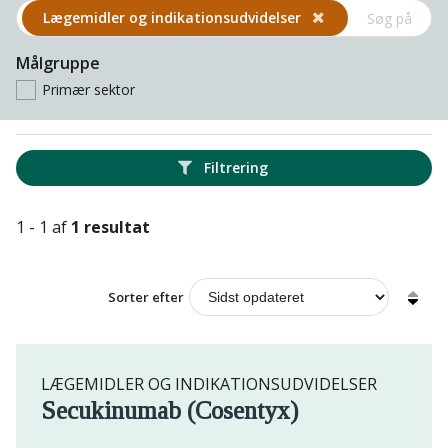
Lægemidler og indikations­udvidelser
Målgruppe
Primær sektor
Filtrering
1 - 1 af
1 resultat
Sorter efter
LÆGEMIDLER OG INDIKATIONSUDVIDELSER
Secukinumab (Cosentyx)