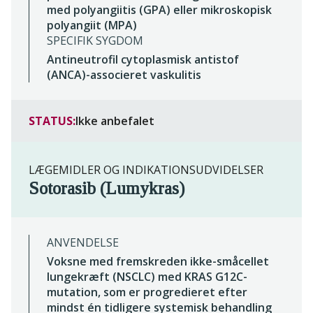
med polyangiitis (GPA) eller mikroskopisk
polyangiit (MPA)
SPECIFIK SYGDOM
Antineutrofil cytoplasmisk antistof
(ANCA)-associeret vaskulitis
STATUS:
Ikke anbefalet
LÆGEMIDLER OG INDIKATIONSUDVIDELSER
Sotorasib (Lumykras)
ANVENDELSE
Voksne med fremskreden ikke-småcellet
lungekræft (NSCLC) med KRAS G12C-
mutation, som er progredieret efter
mindst én tidligere systemisk behandling