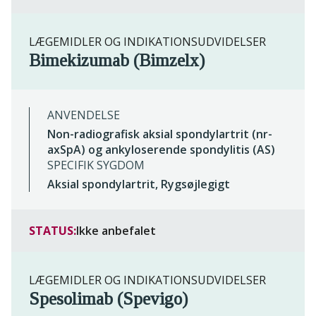
LÆGEMIDLER OG INDIKATIONSUDVIDELSER
Bimekizumab (Bimzelx)
ANVENDELSE
Non-radiografisk aksial spondylartrit (nr-
axSpA) og ankyloserende spondylitis (AS)
SPECIFIK SYGDOM
Aksial spondylartrit, Rygsøjlegigt
STATUS:
Ikke anbefalet
LÆGEMIDLER OG INDIKATIONSUDVIDELSER
Spesolimab (Spevigo)