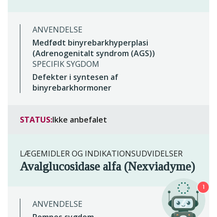
ANVENDELSE
Medfødt binyrebarkhyperplasi
(Adrenogenitalt syndrom (AGS))
SPECIFIK SYGDOM
Defekter i syntesen af
binyrebarkhormoner
STATUS:
Ikke anbefalet
LÆGEMIDLER OG INDIKATIONSUDVIDELSER
Avalglucosidase alfa (Nexviadyme)
1
ANVENDELSE