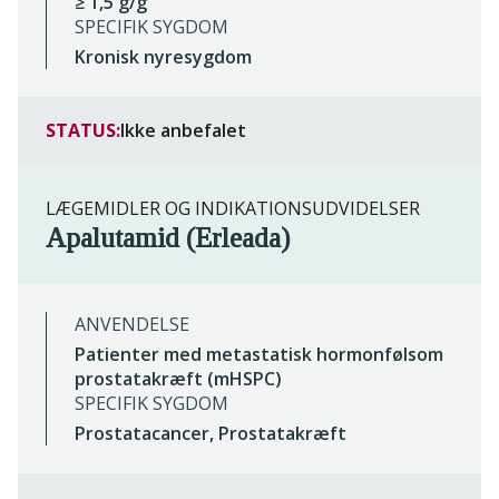
≥ 1,5 g/g
SPECIFIK SYGDOM
Kronisk nyresygdom
STATUS:
Ikke anbefalet
LÆGEMIDLER OG INDIKATIONSUDVIDELSER
Apalutamid (Erleada)
ANVENDELSE
Patienter med metastatisk hormonfølsom
prostatakræft (mHSPC)
SPECIFIK SYGDOM
Prostatacancer, Prostatakræft