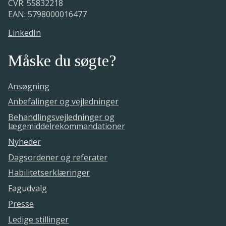
CVR: 55832218
EAN: 5798000016477
LinkedIn
Måske du søgte?
Ansøgning
Anbefalinger og vejledninger
Behandlingsvejledninger og
lægemiddelrekommandationer
Nyheder
Dagsordener og referater
Habilitetserklæringer
Fagudvalg
Presse
Ledige stillinger