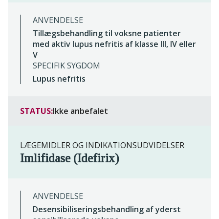
ANVENDELSE
Tillægsbehandling til voksne patienter
med aktiv lupus nefritis af klasse III, IV eller
V
SPECIFIK SYGDOM
Lupus nefritis
STATUS:
Ikke anbefalet
LÆGEMIDLER OG INDIKATIONSUDVIDELSER
Imlifidase (Idefirix)
ANVENDELSE
Desensibiliseringsbehandling af yderst