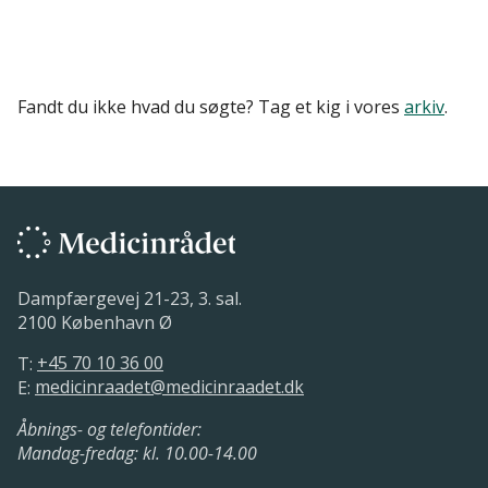
Fandt du ikke hvad du søgte? Tag et kig i vores
arkiv
.
Dampfærgevej 21-23, 3. sal.
2100 København Ø
T:
+45 70 10 36 00
E:
medicinraadet@medicinraadet.dk
Åbnings- og telefontider:
Mandag-fredag: kl. 10.00-14.00