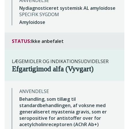
ANVENDELSE
Nydiagnosticeret systemisk AL amyloidose
SPECIFIK SYGDOM
Amyloidose
STATUS:
Ikke anbefalet
LÆGEMIDLER OG INDIKATIONSUDVIDELSER
Efgartigimod alfa (Vyvgart)
ANVENDELSE
Behandling, som tillæg til
standardbehandlingen, af voksne med
generaliseret myastenia gravis, som er
seropositive for antistoffer over for
acetylcholinreceptoren (AChR Ab+)