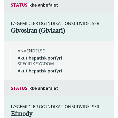
STATUS:
Ikke anbefalet
LÆGEMIDLER OG INDIKATIONSUDVIDELSER
Givosiran (Givlaari)
ANVENDELSE
Akut hepatisk porfyri
SPECIFIK SYGDOM
Akut hepatisk porfyri
STATUS:
Ikke anbefalet
LÆGEMIDLER OG INDIKATIONSUDVIDELSER
Efmody