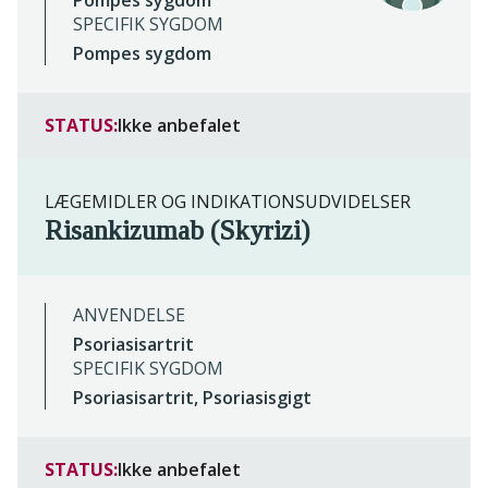
Pompes sygdom
SPECIFIK SYGDOM
Pompes sygdom
STATUS:
Ikke anbefalet
LÆGEMIDLER OG INDIKATIONSUDVIDELSER
Risankizumab (Skyrizi)
ANVENDELSE
Psoriasisartrit
SPECIFIK SYGDOM
Psoriasisartrit, Psoriasisgigt
STATUS:
Ikke anbefalet