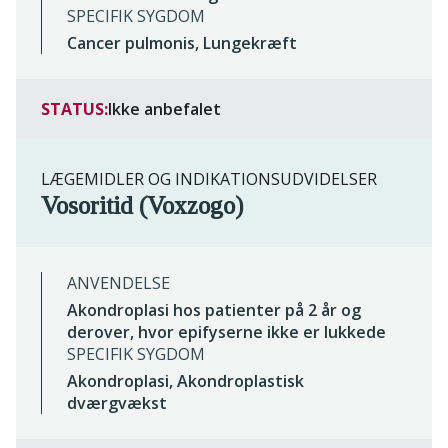
SPECIFIK SYGDOM
Cancer pulmonis, Lungekræft
STATUS:
Ikke anbefalet
LÆGEMIDLER OG INDIKATIONSUDVIDELSER
Vosoritid (Voxzogo)
ANVENDELSE
Akondroplasi hos patienter på 2 år og
derover, hvor epifyserne ikke er lukkede
SPECIFIK SYGDOM
Akondroplasi, Akondroplastisk
dværgvækst