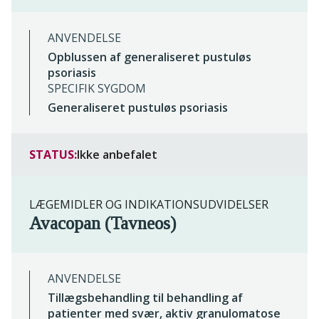
ANVENDELSE
Opblussen af generaliseret pustuløs
psoriasis
SPECIFIK SYGDOM
Generaliseret pustuløs psoriasis
STATUS:
Ikke anbefalet
LÆGEMIDLER OG INDIKATIONSUDVIDELSER
Avacopan (Tavneos)
ANVENDELSE
Tillægsbehandling til behandling af
patienter med svær, aktiv granulomatose