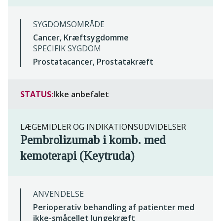
SYGDOMSOMRÅDE
Cancer, Kræftsygdomme
SPECIFIK SYGDOM
Prostatacancer, Prostatakræft
STATUS:
Ikke anbefalet
LÆGEMIDLER OG INDIKATIONSUDVIDELSER
Pembrolizumab i komb. med
kemoterapi (Keytruda)
ANVENDELSE
Perioperativ behandling af patienter med
ikke-småcellet lungekræft