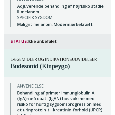
Adjuverende behandling af højrisiko stadie
II-melanom
SPECIFIK SYGDOM
Malignt melanom, Modermærkekræft
STATUS:
Ikke anbefalet
LÆGEMIDLER OG INDIKATIONSUDVIDELSER
Budesonid (Kinpeygo)
ANVENDELSE
Behandling af primær immunglobulin A
(IgA)-nefropati (IgAN) hos voksne med
risiko for hurtig sygdomsprogression med
et urinprotein-til-kreatinin-forhold (UPCR)