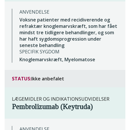
ANVENDELSE
Voksne patienter med recidiverende og
refraktær knoglemarvskræft, som har fået
mindst tre tidligere behandlinger, og som
har haft sygdomsprogression under
seneste behandling
SPECIFIK SYGDOM
Knoglemarvskræft, Myelomatose
STATUS:
Ikke anbefalet
LÆGEMIDLER OG INDIKATIONSUDVIDELSER
Pembrolizumab (Keytruda)
ANVENDELSE