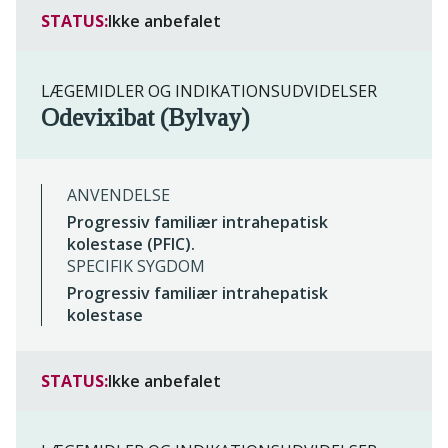
STATUS:
Ikke anbefalet
LÆGEMIDLER OG INDIKATIONSUDVIDELSER
Odevixibat (Bylvay)
ANVENDELSE
Progressiv familiær intrahepatisk
kolestase (PFIC).
SPECIFIK SYGDOM
Progressiv familiær intrahepatisk
kolestase
STATUS:
Ikke anbefalet