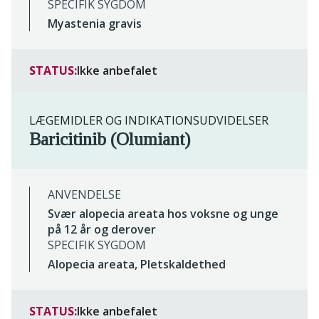
SPECIFIK SYGDOM
Myastenia gravis
STATUS:
Ikke anbefalet
LÆGEMIDLER OG INDIKATIONSUDVIDELSER
Baricitinib (Olumiant)
ANVENDELSE
Svær alopecia areata hos voksne og unge
på 12 år og derover
SPECIFIK SYGDOM
Alopecia areata, Pletskaldethed
STATUS:
Ikke anbefalet